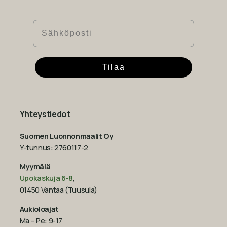
Sähköposti
Tilaa
Yhteystiedot
Suomen Luonnonmaalit Oy
Y-tunnus: 2760117-2
Myymälä
Upokaskuja 6-8
,
01450 Vantaa (Tuusula)
Aukioloajat
Ma – Pe: 9-17