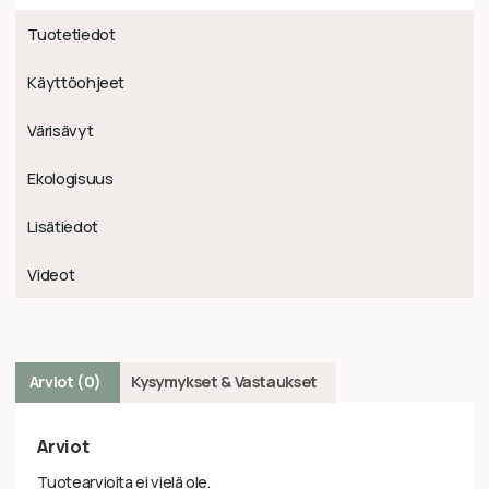
Tuotetiedot
Käyttöohjeet
Värisävyt
Ekologisuus
Lisätiedot
Videot
Arviot (0)
Kysymykset & Vastaukset
Arviot
Tuotearvioita ei vielä ole.