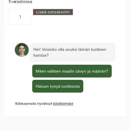
3 varastossa
Lisää ostoskoriin