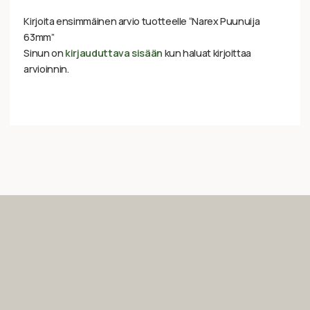
Kirjoita ensimmäinen arvio tuotteelle “Narex Puunuija
63mm”
Sinun on
kirjauduttava sisään
kun haluat kirjoittaa
arvioinnin.