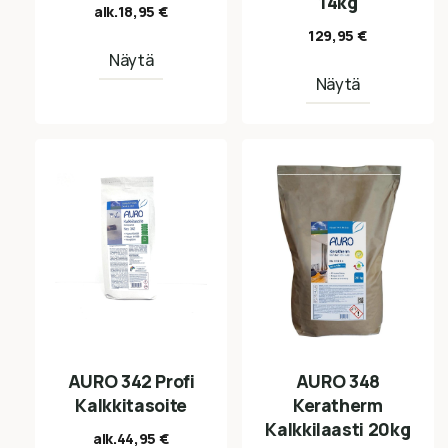
14kg
alk.
18,95
€
129,95
€
Näytä
Näytä
AURO 342 Profi
AURO 348
Kalkkitasoite
Keratherm
Kalkkilaasti 20kg
alk.
44,95
€