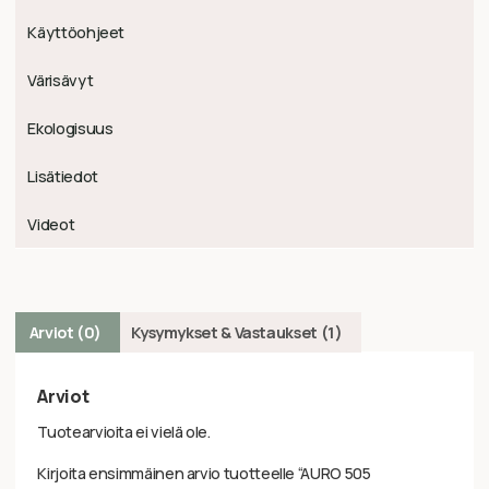
Käyttöohjeet
Värisävyt
Ekologisuus
Lisätiedot
Videot
Arviot (0)
Kysymykset & Vastaukset (1)
Arviot
Tuotearvioita ei vielä ole.
Kirjoita ensimmäinen arvio tuotteelle “AURO 505