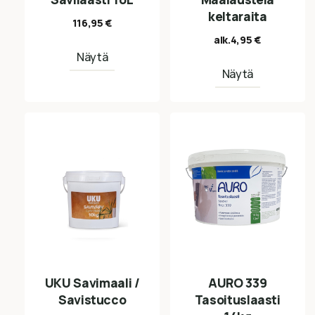
keltaraita
116,95
€
alk.
4,95
€
Näytä
Näytä
UKU Savimaali /
AURO 339
Savistucco
Tasoituslaasti