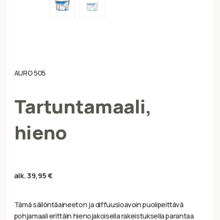
AURO 505
Tartuntamaali,
hieno
alk.
39,95
€
Tämä säilöntäaineeton ja diffuusioavoin puolipeittävä
pohjamaali erittäin hienojakoisella rakeistuksella parantaa