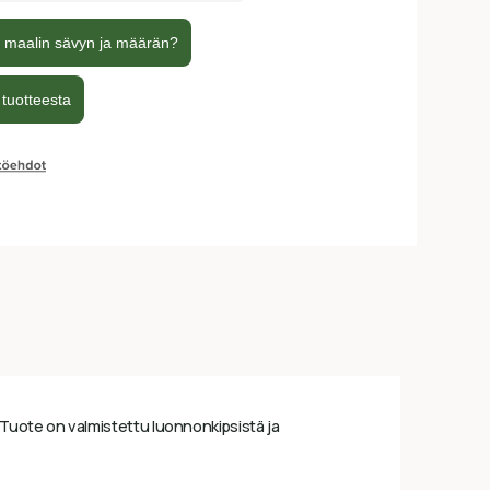
 Tuote on valmistettu luonnonkipsistä ja