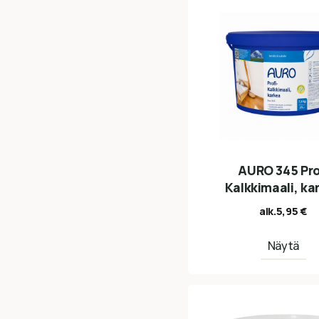
AURO 345 Pro
Kalkkimaali, ka
alk.
5,95
€
Näytä