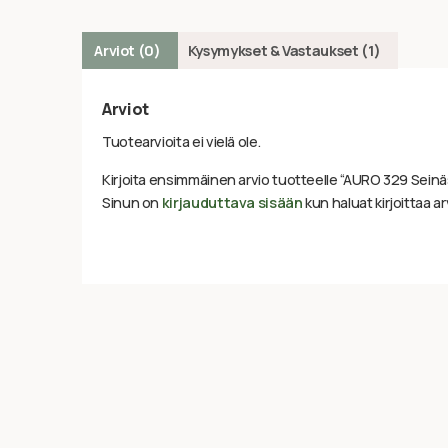
Arviot (0)
Kysymykset & Vastaukset (1)
Arviot
Tuotearvioita ei vielä ole.
Kirjoita ensimmäinen arvio tuotteelle “AURO 329 Seinä
Sinun on
kirjauduttava sisään
kun haluat kirjoittaa ar