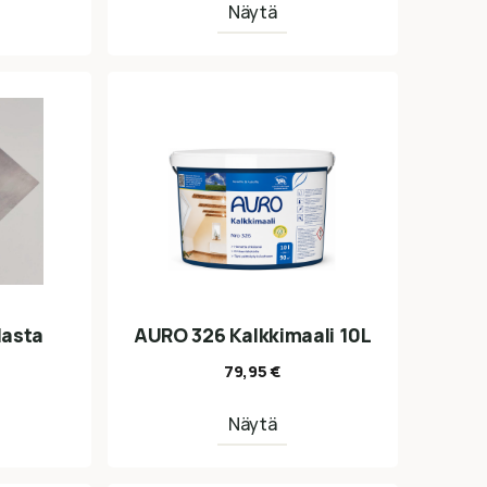
Näytä
lasta
AURO 326 Kalkkimaali 10L
79,95
€
Näytä