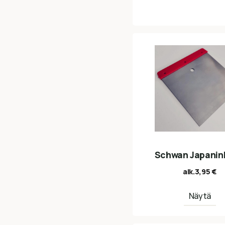
Schwan Japanin
alk.
3,95
€
Näytä