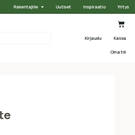
Rakentajille
Uutiset
Inspiraatio
Yritys
Kirjaudu
Kassa
Oma tili
te