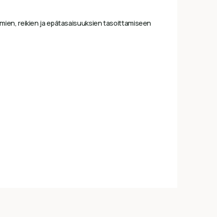
lkeamien, reikien ja epätasaisuuksien tasoittamiseen