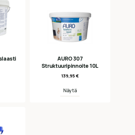
laasti
AURO 307
Struktuuripinnoite 10L
139,95
€
Näytä