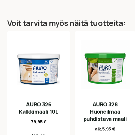
Voit tarvita myös näitä tuotteita:
AURO 326
AURO 328
Kalkkimaali 10L
Huoneilmaa
puhdistava maali
79,95
€
alk.
5,95
€