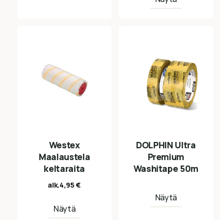
Westex
DOLPHIN Ultra
Maalaustela
Premium
keltaraita
Washitape 50m
alk.
4,95
€
Näytä
Näytä