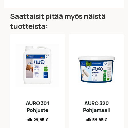
Saattaisit pitää myös näistä
tuotteista:
AURO 301
AURO 320
Pohjuste
Pohjamaali
alk.
29,95
€
alk.
59,95
€