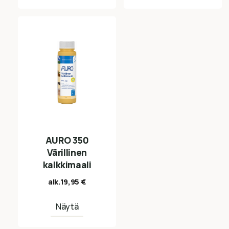
AURO 350
Värillinen
kalkkimaali
alk.
19,95
€
Näytä