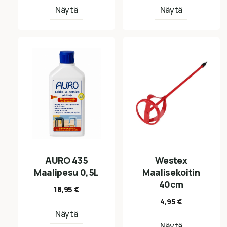
Näytä
Näytä
AURO 435
Westex
Maalipesu 0,5L
Maalisekoitin
40cm
18,95
€
4,95
€
Näytä
Näytä