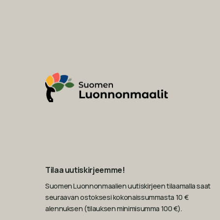
Tilaa uutiskirjeemme!
Suomen Luonnonmaalien uutiskirjeen tilaamalla saat
seuraavan ostoksesi kokonaissummasta 10 €
alennuksen (tilauksen minimisumma 100 €).