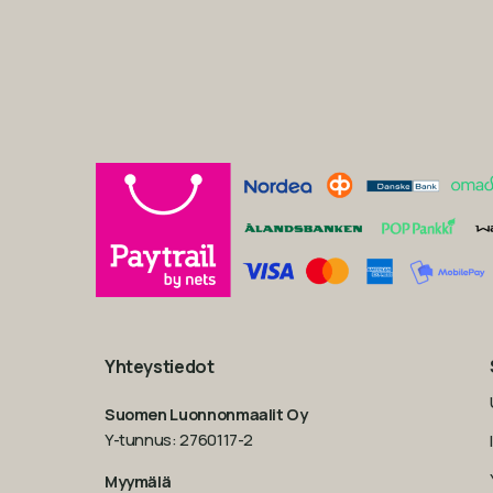
Yhteystiedot
Suomen Luonnonmaalit Oy
Y-tunnus: 2760117-2
Myymälä