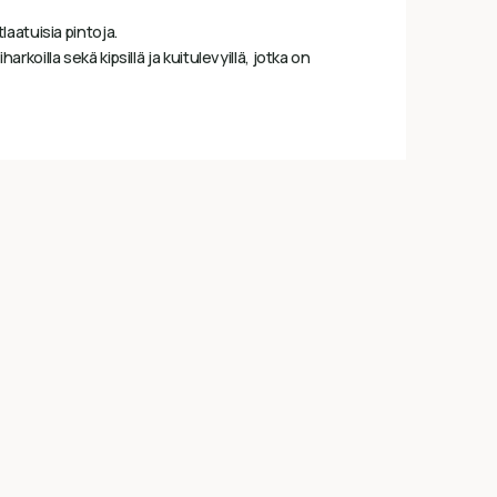
laatuisia pintoja.
iharkoilla sekä kipsillä ja kuitulevyillä, jotka on