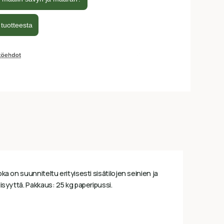
ka on suunniteltu erityisesti sisätilojen seinien ja
lisyyttä. Pakkaus: 25 kg paperipussi.