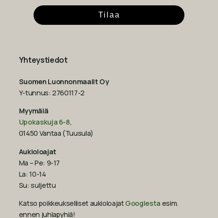
Tilaa
Yhteystiedot
Suomen Luonnonmaalit Oy
Y-tunnus: 2760117-2
Myymälä
Upokaskuja 6-8
,
01450 Vantaa (Tuusula)
Aukioloajat
Ma – Pe: 9-17
La: 10-14
Su: suljettu
Katso poikkeukselliset aukioloajat
Googlesta
esim.
ennen juhlapyhiä!‍