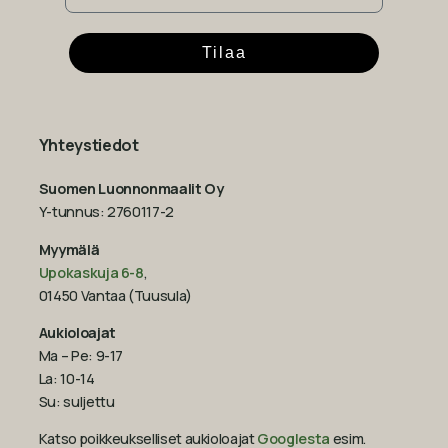
Tilaa
Yhteystiedot
Suomen Luonnonmaalit Oy
Y-tunnus: 2760117-2
Myymälä
Upokaskuja 6-8
,
01450 Vantaa (Tuusula)
Aukioloajat
Ma – Pe: 9-17
La: 10-14
Su: suljettu
Katso poikkeukselliset aukioloajat
Googlesta
esim.