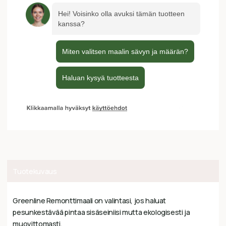
Tuotekuvaus
Greenline Remonttimaali on valintasi, jos haluat
pesunkestävää pintaa sisäseiniisi mutta ekologisesti ja
muovittomasti.