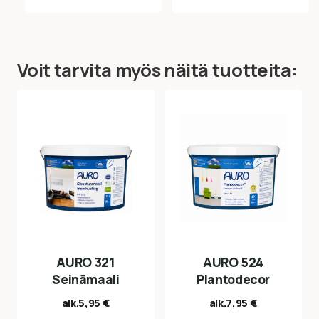
Voit tarvita myös näitä tuotteita:
AURO 321
AURO 524
Seinämaali
Plantodecor
alk.
5,95
€
alk.
7,95
€