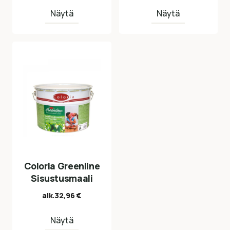
Näytä
Näytä
Coloria Greenline
Sisustusmaali
alk.
32,96
€
Näytä