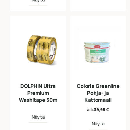
DOLPHIN Ultra
Coloria Greenline
Premium
Pohja- ja
Washitape 50m
Kattomaali
alk.
39,95
€
Näytä
Näytä