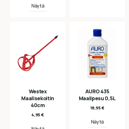
Näytä
Westex
AURO 435
Maalisekoitin
Maalipesu 0,5L
40cm
18,95
€
4,95
€
Näytä
Näytä