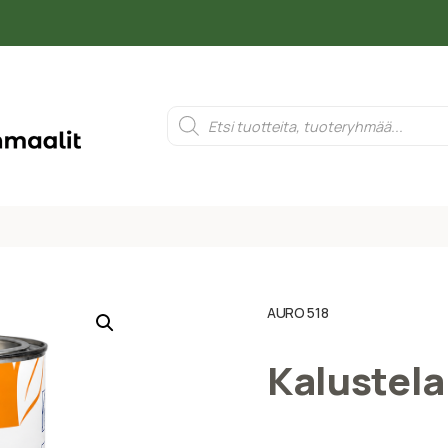
AURO 518
Kalustel