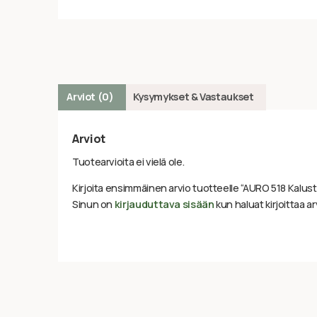
Arviot (0)
Kysymykset & Vastaukset
Arviot
Tuotearvioita ei vielä ole.
Kirjoita ensimmäinen arvio tuotteelle “AURO 518 Kalu
Sinun on
kirjauduttava sisään
kun haluat kirjoittaa ar