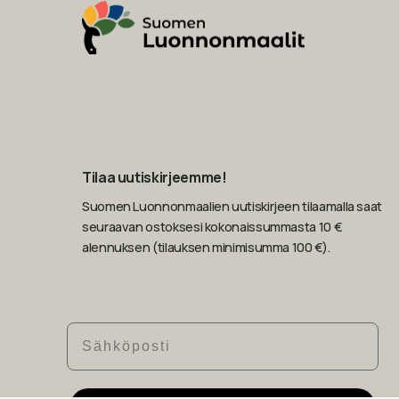
Tilaa uutiskirjeemme!
Suomen Luonnonmaalien uutiskirjeen tilaamalla saat
seuraavan ostoksesi kokonaissummasta 10 €
alennuksen (tilauksen minimisumma 100 €).
Sähköposti