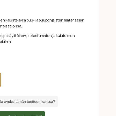
en kalustelakka puu- ja puupohjaisten materiaalien
 sisätiloissa.
elppokäyttöinen, kellastumaton ja kulutuksen
eluihin.