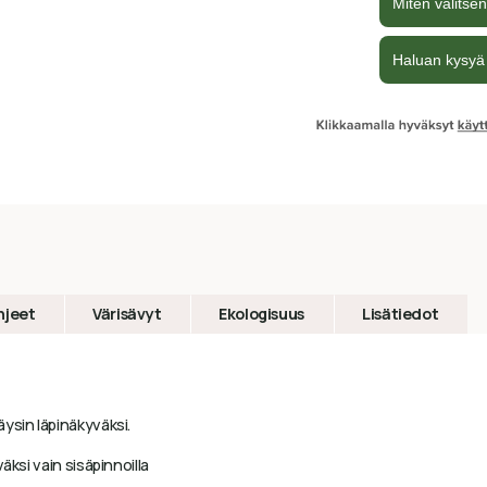
hjeet
Värisävyt
Ekologisuus
Lisätiedot
ysin läpinäkyväksi.
äksi vain sisäpinnoilla