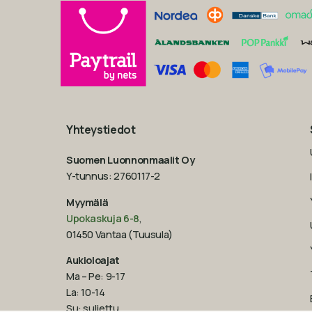
Yhteystiedot
Suomen Luonnonmaalit Oy
Y-tunnus: 2760117-2
Myymälä
Upokaskuja 6-8
,
01450 Vantaa (Tuusula)
Aukioloajat
Ma – Pe: 9-17
La: 10-14
Su: suljettu