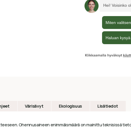
hjeet
Värisävyt
Ekologisuus
Lisätiedot
tuotteeseen. Ohennusaineen enimmäismäärä on mainittu teknisissä tieto