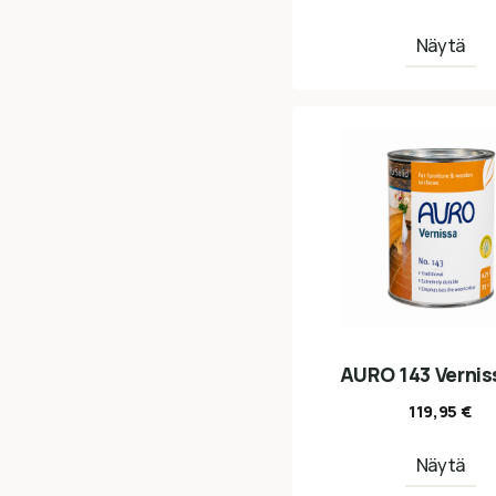
Näytä
AURO 143 Vernis
119,95
€
Näytä