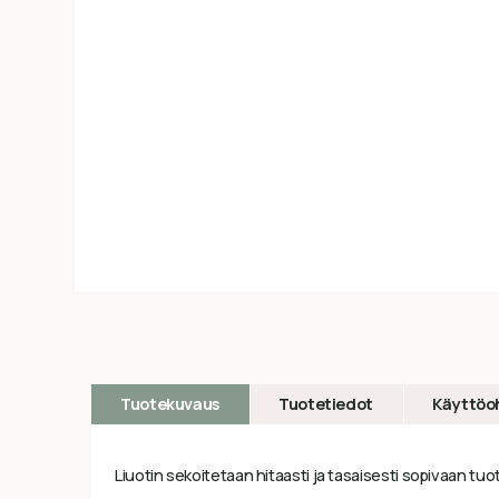
Tuotekuvaus
Tuotetiedot
Käyttöo
Liuotin sekoitetaan hitaasti ja tasaisesti sopivaan 