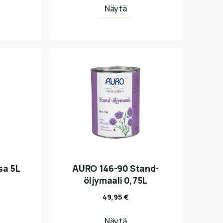
Näytä
sa 5L
AURO 146-90 Stand-
öljymaali 0,75L
49,95
€
Näytä