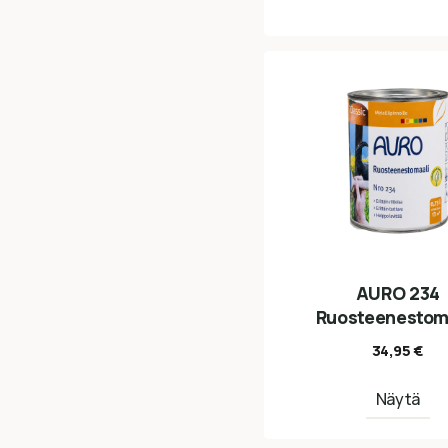
AURO 234
Ruosteenestom
34,95
€
Näytä