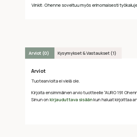
Vinkit: Ohenne soveltuu myös erinomaisesti työkaluje
Arviot (0)
Kysymykset & Vastaukset (1)
Arviot
Tuotearvioita ei vielä ole.
Kirjoita ensimmäinen arvio tuotteelle “AURO 191 Ohen
Sinun on
kirjauduttava sisään
kun haluat kirjoittaa ar