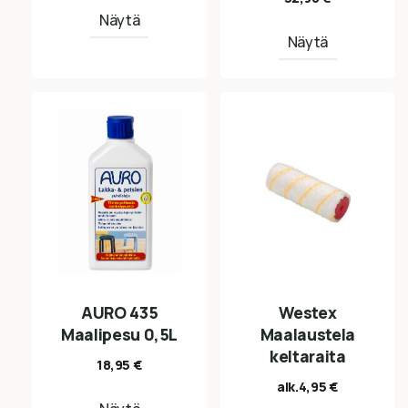
Näytä
Näytä
AURO 435
Westex
Maalipesu 0,5L
Maalaustela
keltaraita
18,95
€
alk.
4,95
€