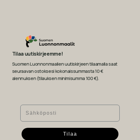
Tilaa uutiskirjeemme!
Suomen Luonnonmaalien uutiskirjeen tilaamalla saat
seuraavan ostoksesi kokonaissummasta 10 €
alennuksen (tilauksen minimisumma 100 €).
Sähköposti
Tilaa