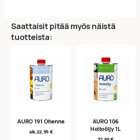
Saattaisit pitää myös näistä
tuotteista:
AURO 191 Ohenne
AURO 106
Hoitoöljy 1L
alk.
22,95
€
32,96
€