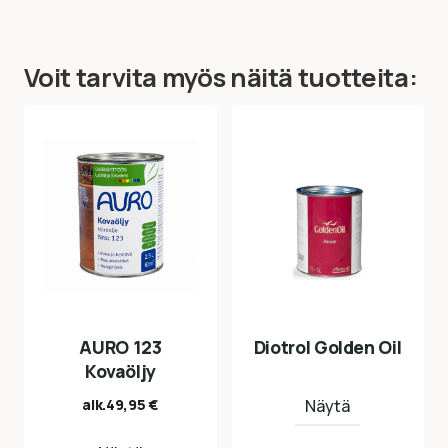
Voit tarvita myös näitä tuotteita:
AURO 123
Diotrol Golden Oil
Kovaöljy
alk.
49,95
€
Näytä