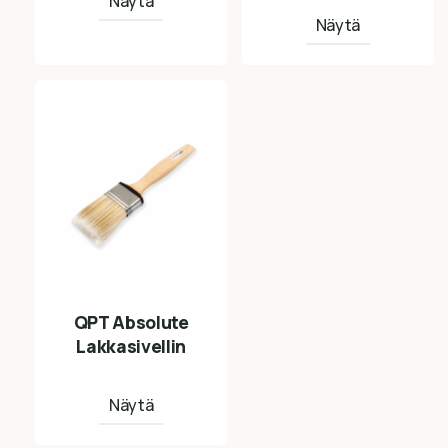
Näytä
Näytä
QPT Absolute
Lakkasivellin
Näytä