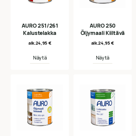
AURO 251/261
AURO 250
Kalustelakka
Öljymaali Kiiltävä
alk.
24,95
€
alk.
24,95
€
Näytä
Näytä