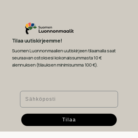
Tilaa uutiskirjeemme!
Suomen Luonnonmaalien uutiskirjeen tilaamalla saat
seuraavan ostoksesi kokonaissummasta 10 €
alennuksen (tilauksen minimisumma 100 €).
Sähköposti
Tilaa