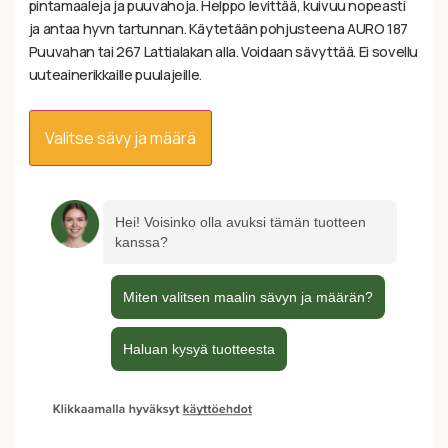
pintamaaleja ja puuvahoja. Helppo levittää, kuivuu nopeasti
ja antaa hyvn tartunnan. Käytetään pohjusteena AURO 187
Puuvahan tai 267 Lattialakan alla. Voidaan sävyttää. Ei sovellu
uuteainerikkaille puulajeille.
Valitse sävy ja määrä