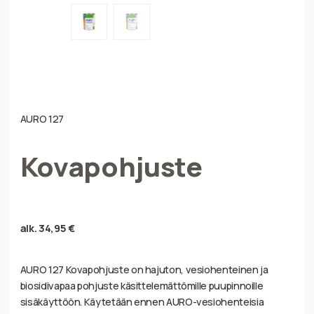
AURO 127
Kovapohjuste
alk.
34,95
€
AURO 127 Kovapohjuste on hajuton, vesiohenteinen ja
biosidivapaa pohjuste käsittelemättömille puupinnoille
sisäkäyttöön. Käytetään ennen AURO-vesiohenteisia