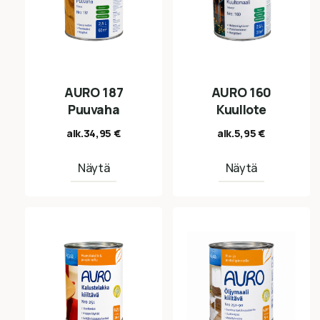
AURO 187
AURO 160
Puuvaha
Kuullote
alk.
34,95
€
alk.
5,95
€
Näytä
Näytä