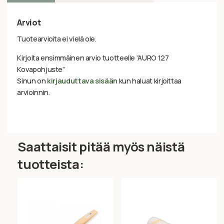
Arviot
Tuotearvioita ei vielä ole.
Kirjoita ensimmäinen arvio tuotteelle “AURO 127
Kovapohjuste”
Sinun on
kirjauduttava sisään
kun haluat kirjoittaa
arvioinnin.
Saattaisit pitää myös näistä
tuotteista: