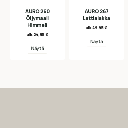
AURO 260
AURO 267
Öljymaali
Lattialakka
Himmeä
alk.
49,95
€
alk.
24,95
€
Näytä
Näytä