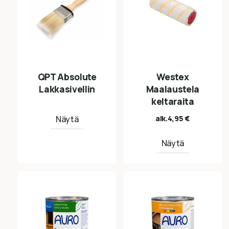
QPT Absolute
Westex
Lakkasivellin
Maalaustela
keltaraita
Näytä
alk.
4,95
€
Näytä