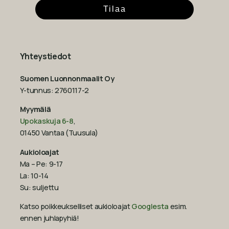
Tilaa
Yhteystiedot
Suomen Luonnonmaalit Oy
Y-tunnus: 2760117-2
Myymälä
Upokaskuja 6-8
,
01450 Vantaa (Tuusula)
Aukioloajat
Ma – Pe: 9-17
La: 10-14
Su: suljettu
Katso poikkeukselliset aukioloajat
Googlesta
esim.
ennen juhlapyhiä!‍