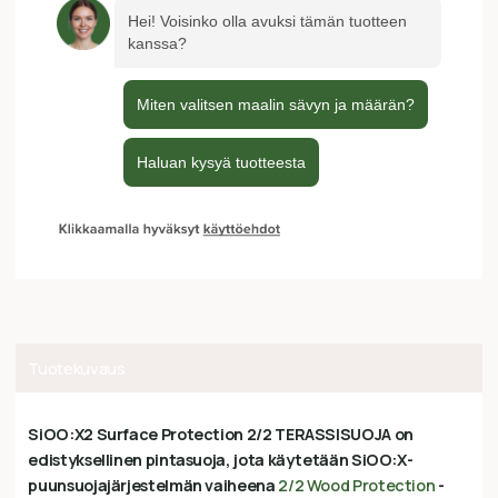
Tuotekuvaus
SiOO:X2 Surface Protection 2/2 TERASSISUOJA on
edistyksellinen pintasuoja, jota käytetään SiOO:X-
puunsuojajärjestelmän vaiheena
2/2 Wood Protection
-