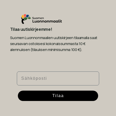
Tilaa uutiskirjeemme!
Suomen Luonnonmaalien uutiskirjeen tilaamalla saat
seuraavan ostoksesi kokonaissummasta 10 €
alennuksen (tilauksen minimisumma 100 €).
Sähköposti
Tilaa