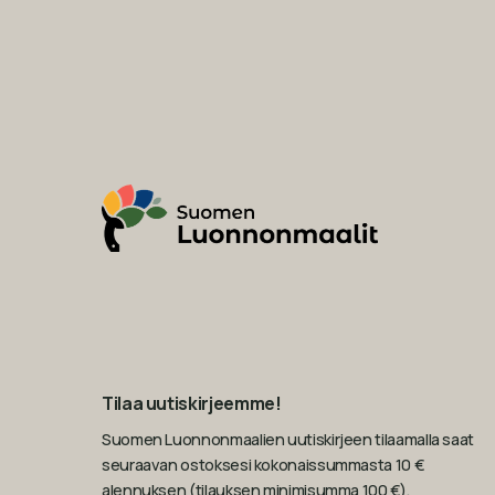
Tilaa uutiskirjeemme!
Suomen Luonnonmaalien uutiskirjeen tilaamalla saat
seuraavan ostoksesi kokonaissummasta 10 €
alennuksen (tilauksen minimisumma 100 €).