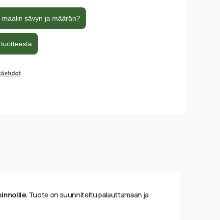
innoille.
Tuote on suunniteltu palauttamaan ja