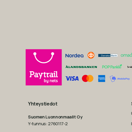
Yhteystiedot
Suomen Luonnonmaalit Oy
Y-tunnus: 2760117-2