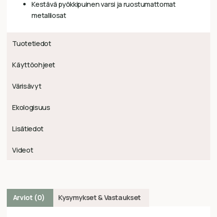
Kestävä pyökkipuinen varsi ja ruostumattomat
metalliosat
Tuotetiedot
Käyttöohjeet
Värisävyt
Ekologisuus
Lisätiedot
Videot
Arviot (0)
Kysymykset & Vastaukset