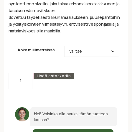
synteettinen sivellin, joka takaa erinomaisen tarkkuuden ja
tasaisen värin levityksen.
Soveltuu täydellisesti ikkunamaalaukseen, puusepäntöihin
ja yksityiskohtien viimeistelyyn, erityisesti vesipohjaisilla ja
matalaviskoosisilla maaleilla.
Koko millimetreissä
Lisää ostoskoriin