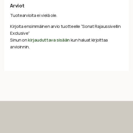
Arviot
Tuotearvioita ei vielä ole.
Kirjoita ensimmäinen arvio tuotteelle “Sonat Rajaussivellin
Exclusive”
Sinun on
kirjauduttava sisään
kun haluat kirjoittaa
arvioinnin.