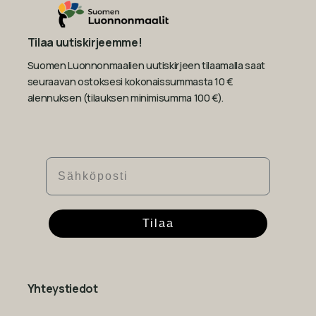
Tilaa uutiskirjeemme!
Suomen Luonnonmaalien uutiskirjeen tilaamalla saat
seuraavan ostoksesi kokonaissummasta 10 €
alennuksen (tilauksen minimisumma 100 €).
Sähköposti
Tilaa
Yhteystiedot