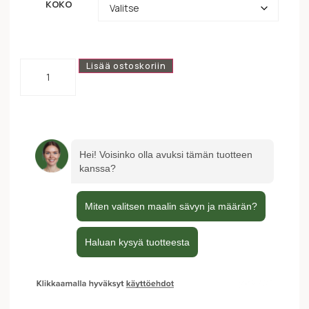
KOKO
Lisää ostoskoriin