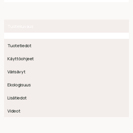
Tuotekuvaus
Tuotetiedot
Käyttöohjeet
Värisävyt
Ekologisuus
Lisätiedot
Videot