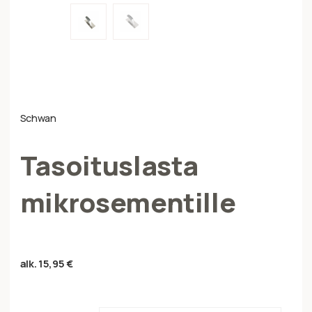
Schwan
Tasoituslasta
mikrosementille
alk.
15,95
€