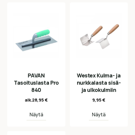
PAVAN
Westex Kulma- ja
Tasoituslasta Pro
nurkkalasta sisä-
840
ja ulkokulmiin
alk.
28,95
€
9,95
€
Näytä
Näytä