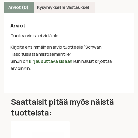
Arviot (0)
Kysymykset & Vastaukset
Arviot
Tuotearvioita ei vielä ole.
Kirjoita ensimmäinen arvio tuotteelle “Schwan
Tasoituslasta mikrosementille”
Sinun on
kirjauduttava sisään
kun haluat kirjoittaa
arvioinnin.
Saattaisit pitää myös näistä
tuotteista: