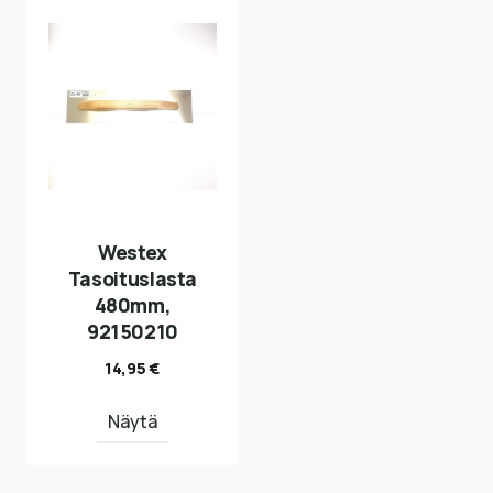
Westex
Tasoituslasta
480mm,
92150210
14,95
€
Näytä