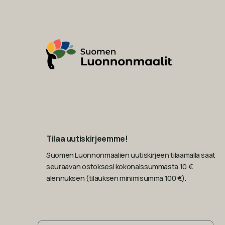
Tilaa uutiskirjeemme!
Suomen Luonnonmaalien uutiskirjeen tilaamalla saat
seuraavan ostoksesi kokonaissummasta 10 €
alennuksen (tilauksen minimisumma 100 €).
Sähköposti