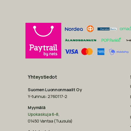
Yhteystiedot
Suomen Luonnonmaalit Oy
Y-tunnus: 2760117-2
Myymälä
Upokaskuja 6-8
,
01450 Vantaa (Tuusula)