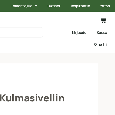
Rakentajille
Uutiset
Inspiraatio
Yritys
Kirjaudu
Kassa
Oma tili
Kulmasivellin