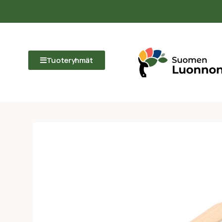
Tuoteryhmät