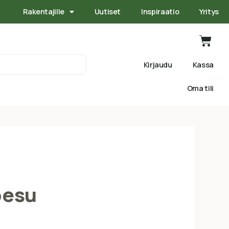
Rakentajille
Uutiset
Inspiraatio
Yritys
Kirjaudu
Kassa
Oma tili
pesu