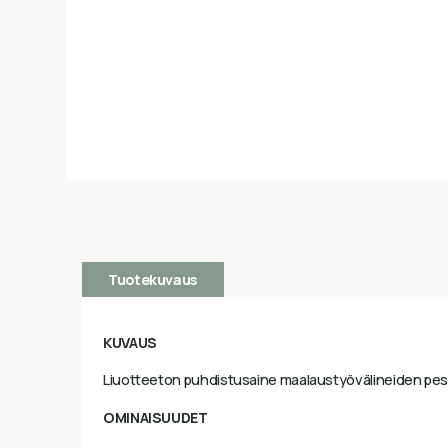
Tuotekuvaus
KUVAUS
Liuotteeton puhdistusaine maalaustyövälineiden pe
OMINAISUUDET