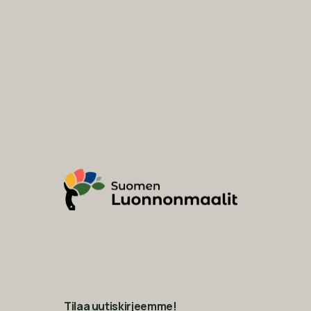
Tilaa uutiskirjeemme!