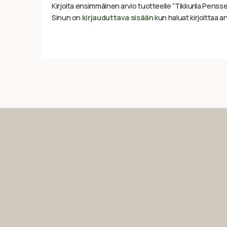
Kirjoita ensimmäinen arvio tuotteelle “Tikkurila Pensse
Sinun on
kirjauduttava sisään
kun haluat kirjoittaa ar