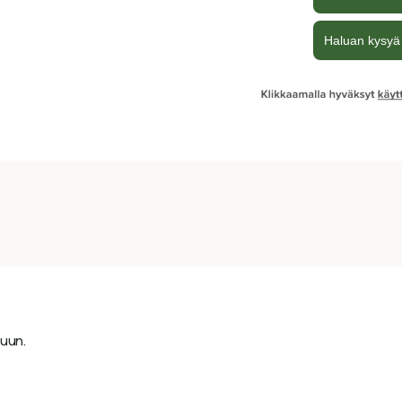
suun.