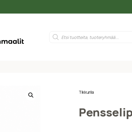
Tikkurila
Pensseli