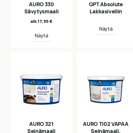
AURO 330
QPT Absolute
Sävytysmaali
Lakkasivellin
alk.
17,95
€
Näytä
Näytä
AURO 321
AURO Ti02 VAPAA
Seinämaali
Seinämaali,