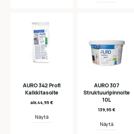
AURO 342 Profi
AURO 307
Kalkkitasoite
Struktuuripinnoite
10L
alk.
44,95
€
139,95
€
Näytä
Näytä