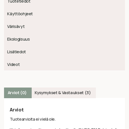
Tuotetiedot
Käyttöohjeet
Värisävyt
Ekologisuus
Lisätiedot
Videot
Arviot (0)
Kysymykset & Vastaukset (3)
Arviot
Tuotearvioita ei vielä ole.