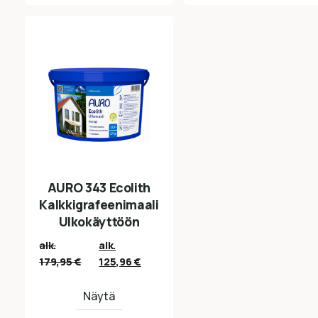
AURO 343 Ecolith
Kalkkigrafeenimaali
Ulkokäyttöön
alk.
alk.
179,95
€
125,96
€
Näytä