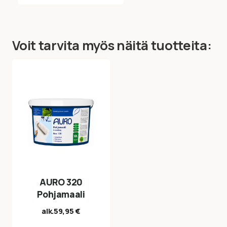
Voit tarvita myös näitä tuotteita:
AURO 320
Pohjamaali
alk.
59,95
€