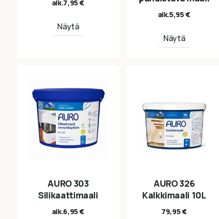
alk.
7,95
€
alk.
5,95
€
Näytä
Näytä
AURO 303
AURO 326
Silikaattimaali
Kalkkimaali 10L
alk.
6,95
€
79,95
€