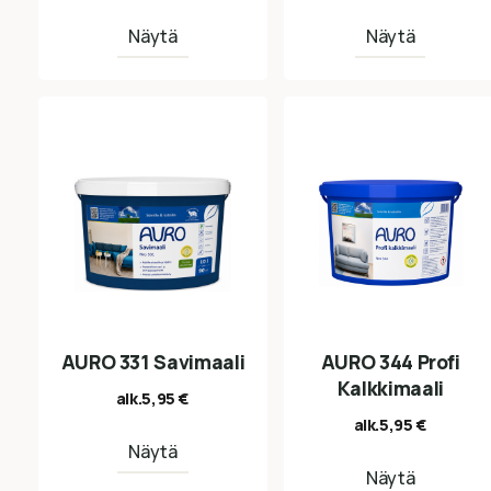
Näytä
Näytä
AURO 331 Savimaali
AURO 344 Profi
Kalkkimaali
alk.
5,95
€
alk.
5,95
€
Näytä
Näytä