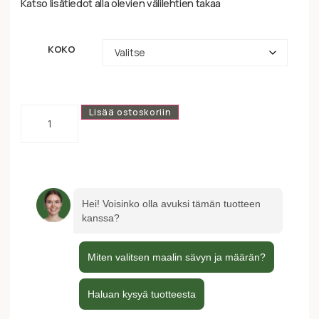
Katso lisätiedot alla olevien välilehtien takaa
KOKO
Lisää ostoskoriin