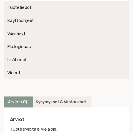
Tuotetiedot
Käyttöohjeet
Värisävyt
Ekologisuus
Lisätiedot
Videot
Arviot (0)
Kysymykset & Vastaukset
Arviot
Tuotearvioita ei vielä ole.