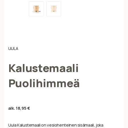
UULA
Kalustemaali
Puolihimmeä
alk.
18,95
€
Uula Kalustemaali on vesiohenteinen sisämaali, joka