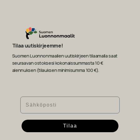
Tilaa uutiskirjeemme!
Suomen Luonnonmaalien uutiskirjeen tilaamalla saat
seuraavan ostoksesi kokonaissummasta 10 €
alennuksen (tilauksen minimisumma 100 €).
Sähköposti
Tilaa