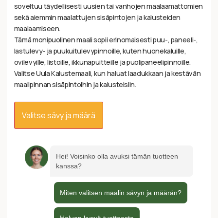
soveltuu täydellisesti uusien tai vanhojen maalaamattomien
sekä aiemmin maalattujen sisäpintojen ja kalusteiden
maalaamiseen.
Tämä monipuolinen maali sopii erinomaisesti puu-, paneeli-,
lastulevy- ja puukuitulevypinnoille, kuten huonekaluille,
ovilevyille, listoille, ikkunapuitteille ja puolipaneelipinnoille.
Valitse Uula Kalustemaali, kun haluat laadukkaan ja kestävän
maalipinnan sisäpintoihin ja kalusteisiin.
Valitse sävy ja määrä