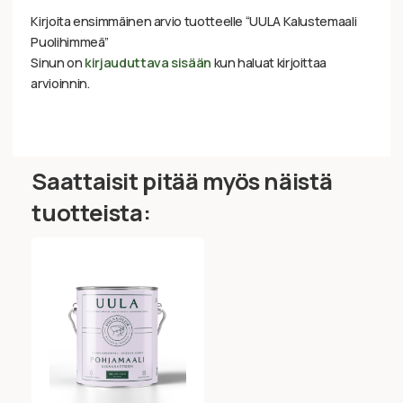
Kirjoita ensimmäinen arvio tuotteelle “UULA Kalustemaali
Puolihimmeä”
Sinun on
kirjauduttava sisään
kun haluat kirjoittaa
arvioinnin.
Saattaisit pitää myös näistä
tuotteista: