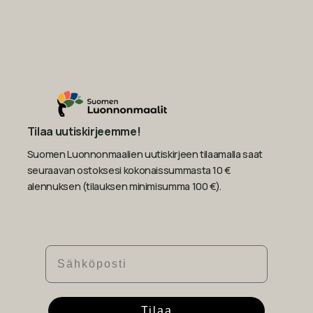
Tilaa uutiskirjeemme!
Suomen Luonnonmaalien uutiskirjeen tilaamalla saat
seuraavan ostoksesi kokonaissummasta 10 €
alennuksen (tilauksen minimisumma 100 €).
Sähköposti
Tilaa