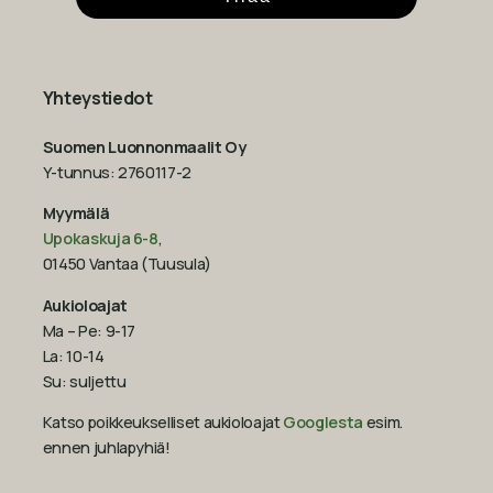
Yhteystiedot
Suomen Luonnonmaalit Oy
Y-tunnus: 2760117-2
Myymälä
Upokaskuja 6-8
,
01450 Vantaa (Tuusula)
Aukioloajat
Ma – Pe: 9-17
La: 10-14
Su: suljettu
Katso poikkeukselliset aukioloajat
Googlesta
esim.
ennen juhlapyhiä!‍