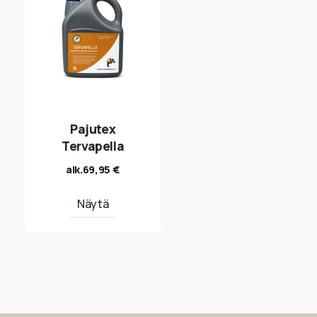
Pajutex
Tervapella
alk.
69,95
€
Näytä