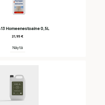
13 Homeenestoaine 0,5L
21,95
€
Näytä