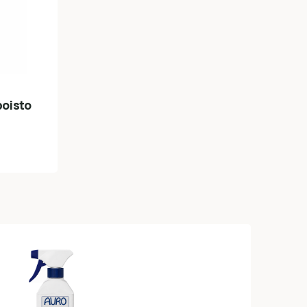
oisto