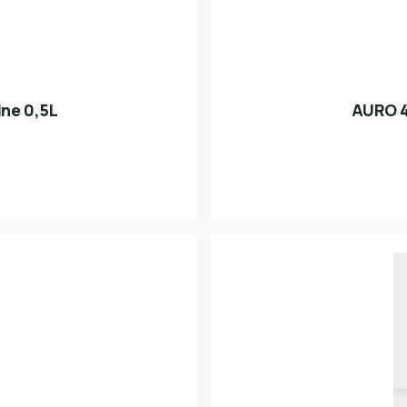
ne 0,5L
AURO 4