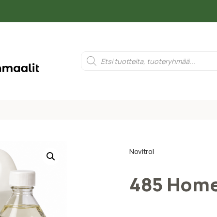
Novitrol
485 Home