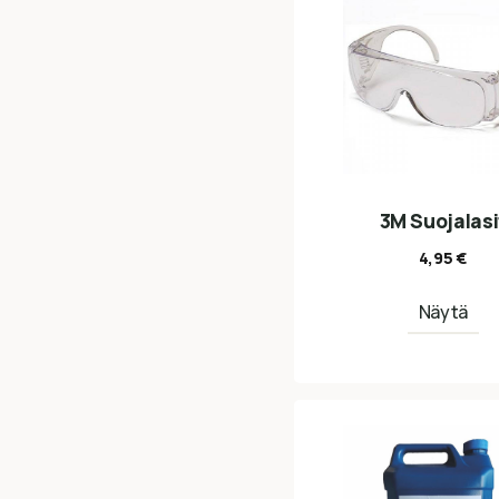
3M Suojalasi
4,95
€
Näytä