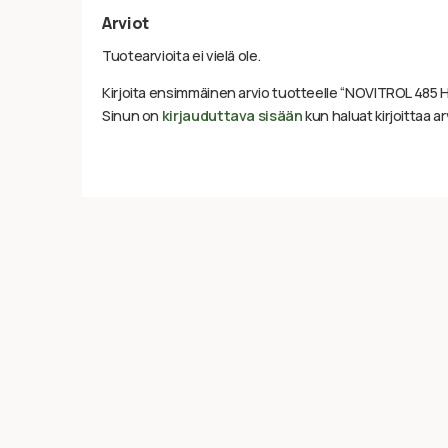
Arviot
Tuotearvioita ei vielä ole.
Kirjoita ensimmäinen arvio tuotteelle “NOVITROL 48
Sinun on
kirjauduttava sisään
kun haluat kirjoittaa ar