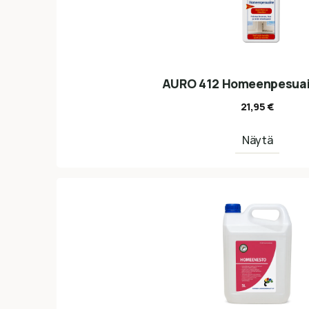
AURO 412 Homeenpesuai
21,95
€
Näytä