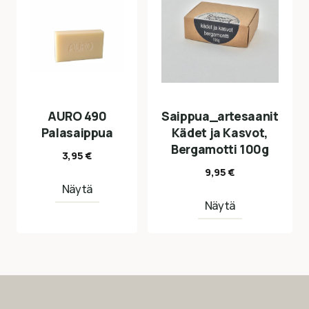
AURO 490
Saippua_artesaanit
Palasaippua
Kädet ja Kasvot,
Bergamotti 100g
3,95
€
9,95
€
Näytä
Näytä