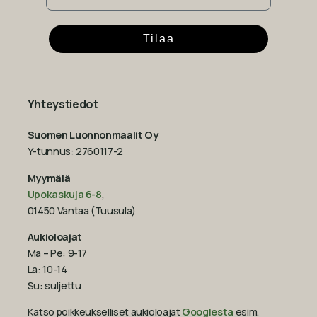
Tilaa
Yhteystiedot
Suomen Luonnonmaalit Oy
Y-tunnus: 2760117-2
Myymälä
Upokaskuja 6-8
,
01450 Vantaa (Tuusula)
Aukioloajat
Ma – Pe: 9-17
La: 10-14
Su: suljettu
Katso poikkeukselliset aukioloajat
Googlesta
esim.