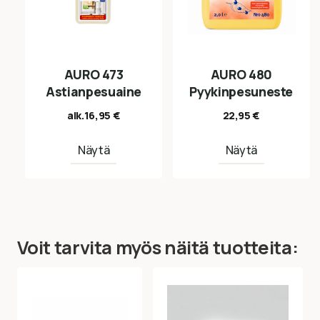
AURO 473
AURO 480
Astianpesuaine
Pyykinpesuneste
alk.
16,95
€
22,95
€
Näytä
Näytä
Voit tarvita myös näitä tuotteita: