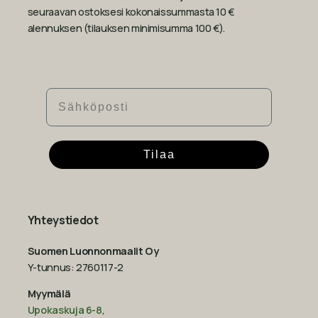
seuraavan ostoksesi kokonaissummasta 10 €
alennuksen (tilauksen minimisumma 100 €).
Sähköposti
Tilaa
Yhteystiedot
Suomen Luonnonmaalit Oy
Y-tunnus: 2760117-2
Myymälä
Upokaskuja 6-8
,