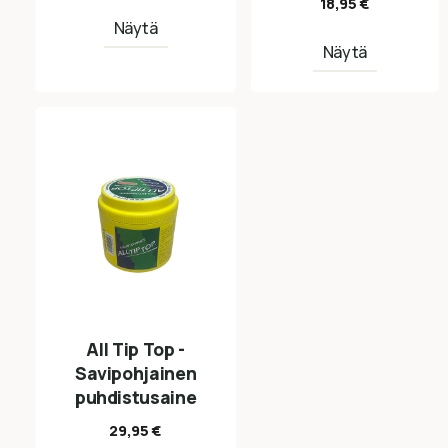
18,95
€
Näytä
Näytä
All Tip Top -
Savipohjainen
puhdistusaine
29,95
€