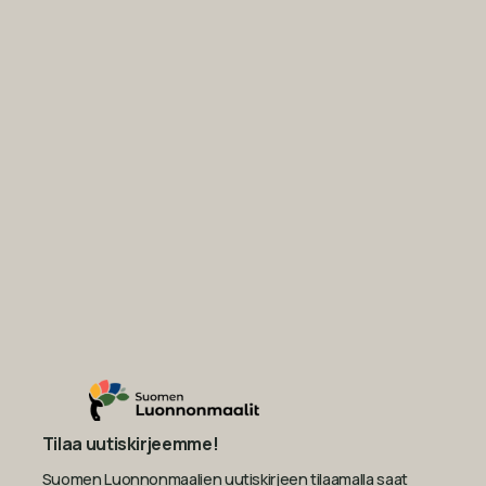
Tilaa uutiskirjeemme!
Suomen Luonnonmaalien uutiskirjeen tilaamalla saat