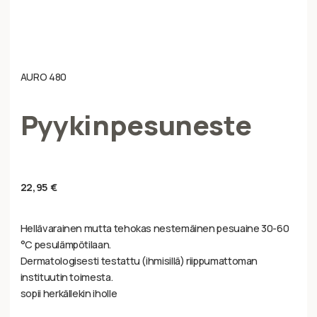
AURO 480
Pyykinpesuneste
22,95
€
Hellävarainen mutta tehokas nestemäinen pesuaine 30-60
°C pesulämpötilaan.
Dermatologisesti testattu (ihmisillä) riippumattoman
instituutin toimesta.
sopii herkällekin iholle