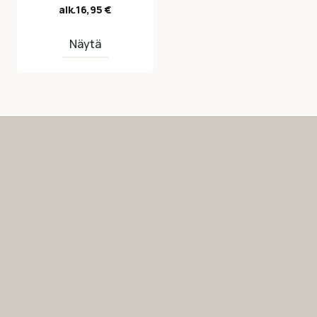
alk.
16,95
€
Näytä