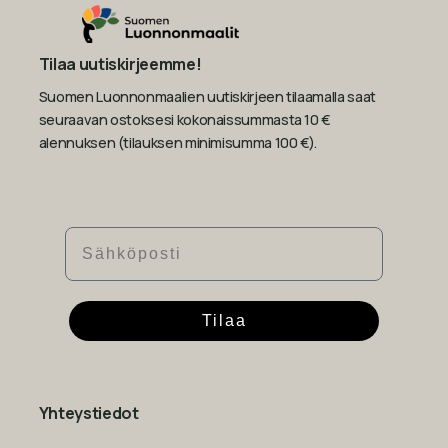
Tilaa uutiskirjeemme!
Suomen Luonnonmaalien uutiskirjeen tilaamalla saat
seuraavan ostoksesi kokonaissummasta 10 €
alennuksen (tilauksen minimisumma 100 €).
Sähköposti
Tilaa
Yhteystiedot