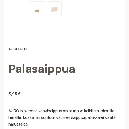
AURO 490
Palasaippua
3,95
€
AURO:n puhdas kasvisaippua on siunaus kaikille tuoksuille
herkille, koska norsunluunvärinen saippuapatukka ei sisällä
hajusteita.