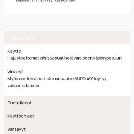
Tuotekuvaus
Käyttö
Hajusteettomat käsisaippuat hellävaraiseen käsien pesuun.
Vinkkejä
Myös nestemäinen käsinpesuaine AURO 491 löytyy
valikoimistamme
Tuotetiedot
Käyttöohjeet
Värisävyt