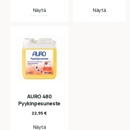
Näytä
Näytä
AURO 480
Pyykinpesuneste
22,95
€
Näytä