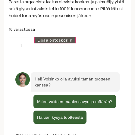
Parasta orgaanista laatua olevista kookos-ja palmuöljyjyistä
sekä glyseriini valmistettu 100% luonnontuote. Pitää kätesi
hoidettuna myös usein pesemisen jälkeen.
16 varastossa
Lisää ostoskoriin