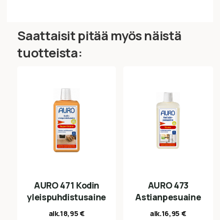
Saattaisit pitää myös näistä
tuotteista:
AURO 471 Kodin
AURO 473
yleispuhdistusaine
Astianpesuaine
alk.
18,95
€
alk.
16,95
€