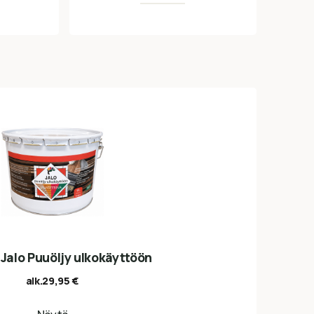
 Jalo Puuöljy ulkokäyttöön
alk.
29,95
€