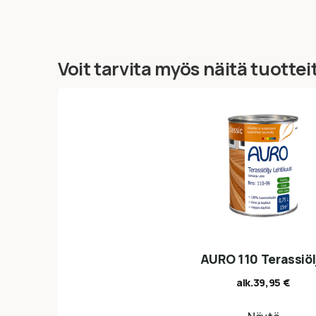
Voit tarvita myös näitä tuottei
AURO 110 Terassiöl
alk.
39,95
€