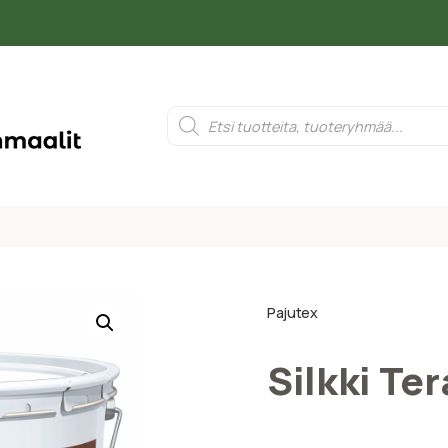
Pajutex
Silkki Ter