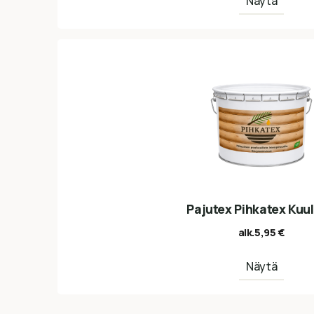
Näytä
Pajutex Pihkatex Kuul
alk.
5,95
€
Näytä