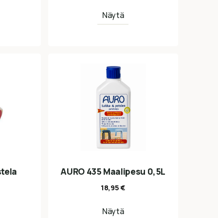
Näytä
tela
AURO 435 Maalipesu 0,5L
18,95
€
Näytä