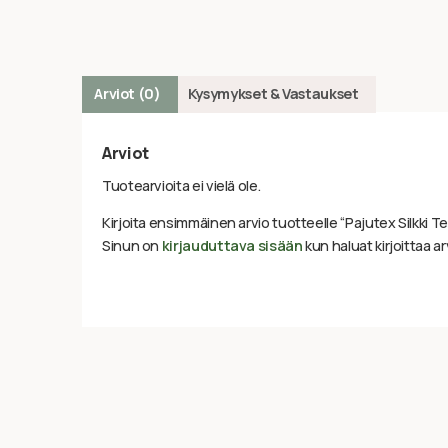
Arviot (0)
Kysymykset & Vastaukset
Arviot
Tuotearvioita ei vielä ole.
Kirjoita ensimmäinen arvio tuotteelle “Pajutex Silkki Te
Sinun on
kirjauduttava sisään
kun haluat kirjoittaa ar