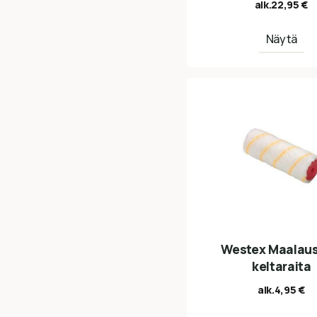
alk.
22,95
€
Näytä
Westex Maalaus
keltaraita
alk.
4,95
€