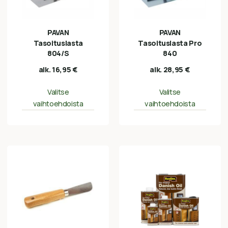
PAVAN
PAVAN
Tasoituslasta
Tasoituslasta Pro
804/S
840
alk.
16,95
€
alk.
28,95
€
Valitse
Valitse
vaihtoehdoista
vaihtoehdoista