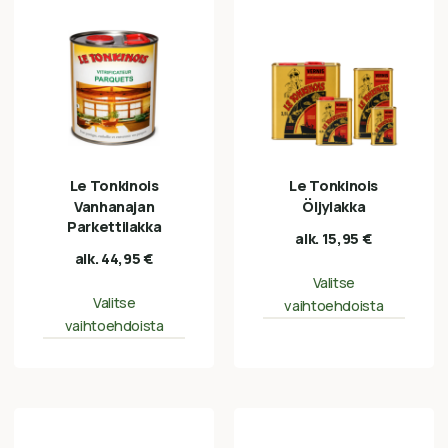
Le Tonkinois
Le Tonkinois
Vanhanajan
Öljylakka
Parkettilakka
alk.
15,95
€
alk.
44,95
€
Valitse
Valitse
vaihtoehdoista
vaihtoehdoista