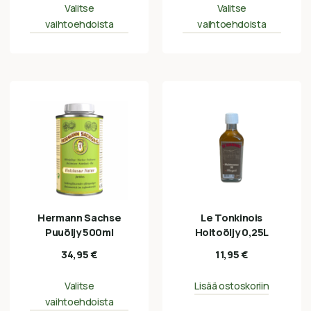
Valitse
Valitse
vaihtoehdoista
vaihtoehdoista
Hermann Sachse
Le Tonkinois
Puuöljy 500ml
Hoitoöljy 0,25L
34,95
€
11,95
€
Valitse
Lisää ostoskoriin
vaihtoehdoista