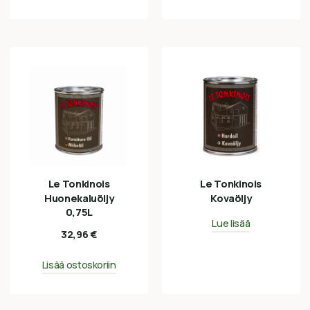
Le Tonkinois
Le Tonkinois
Huonekaluöljy
Kovaöljy
0,75L
Lue lisää
32,96
€
Lisää ostoskoriin