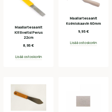
Maaliartesaanit
Kolmiokaavin 60mm
Maaliartesaanit
9,95
€
Kittiveitsi Perus
22cm
Lisää ostoskoriin
8,95
€
Lisää ostoskoriin