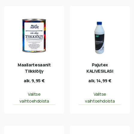
Maaliartesaanit
Pajutex
Tiikkiöljy
KALIVESILASI
alk.
9,95
€
alk.
14,99
€
Valitse
Valitse
vaihtoehdoista
vaihtoehdoista