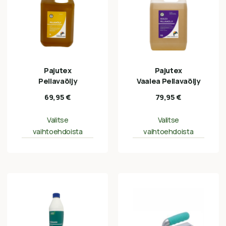
Pajutex
Pajutex
Pellavaöljy
Vaalea Pellavaöljy
69,95
€
79,95
€
Valitse
Valitse
vaihtoehdoista
vaihtoehdoista