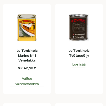
Le Tonkinois
Le Tonkinois
Marine N° 1
Työtasoöljy
Venelakka
Lue lisää
alk.
42,95
€
Valitse
vaihtoehdoista