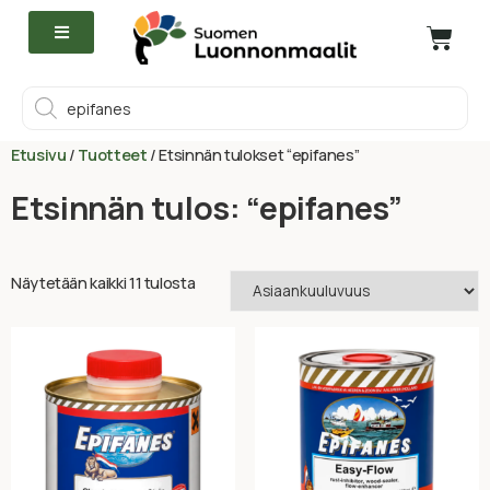
Etusivu
/
Tuotteet
/ Etsinnän tulokset “epifanes”
Etsinnän tulos: “epifanes”
Näytetään kaikki 11 tulosta