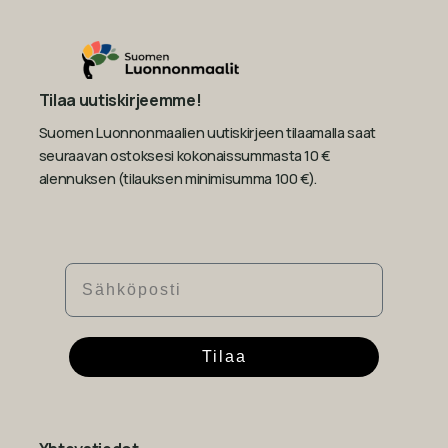
Tilaa uutiskirjeemme!
Suomen Luonnonmaalien uutiskirjeen tilaamalla saat
seuraavan ostoksesi kokonaissummasta 10 €
alennuksen (tilauksen minimisumma 100 €).
Sähköposti
Tilaa