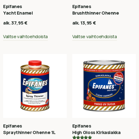
Epifanes
Epifanes
Yacht Enamel
Brushthinner Ohenne
alk.
37,95
€
alk.
13,95
€
Valitse vaihtoehdoista
Valitse vaihtoehdoista
Epifanes
Epifanes
Spraythinner Ohenne 1L
High Gloss Kirkaslakka