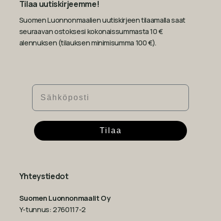
Tilaa uutiskirjeemme!
Suomen Luonnonmaalien uutiskirjeen tilaamalla saat
seuraavan ostoksesi kokonaissummasta 10 €
alennuksen (tilauksen minimisumma 100 €).
Sähköposti
Tilaa
Yhteystiedot
Suomen Luonnonmaalit Oy
Y-tunnus: 2760117-2