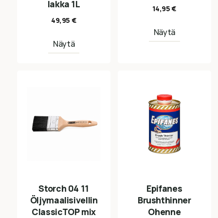
lakka 1L
14,95
€
49,95
€
Näytä
Näytä
Storch 04 11
Epifanes
Öljymaalisivellin
Brushthinner
ClassicTOP mix
Ohenne