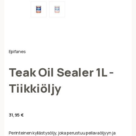
Epifanes
Teak Oil Sealer 1L -
Tiikkiöljy
31,95
€
Perinteinen kyllästysöljy, joka perustuu pellavaöljyyn ja