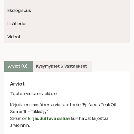
Ekologisuus
Lisätiedot
Videot
Arviot (0)
Kysymykset & Vastaukset
Arviot
Tuotearvioita ei vielä ole.
Kirjoita ensimmäinen arvio tuotteelle “Epifanes Teak Oil
Sealer 1L – Tiikkiöljy”
Sinun on
kirjauduttava sisään
kun haluat kirjoittaa
arvioinnin.