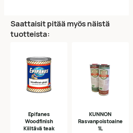
Saattaisit pitää myös näistä
tuotteista:
Epifanes
KUNNON
Woodfinish
Rasvanpoistoaine
Kiiltävä teak
1L