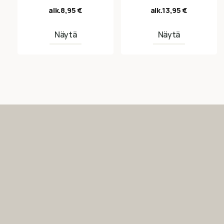
alk.
8,95
€
alk.
13,95
€
Näytä
Näytä