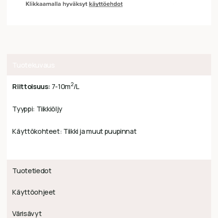
Tuotekuvaus
2
Riittoisuus:
7-10m
/L
Tyyppi: Tiikkiöljy
Käyttökohteet: Tiikki ja muut puupinnat
Tuotetiedot
Käyttöohjeet
Värisävyt