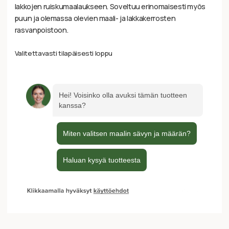
lakkojen ruiskumaalaukseen. Soveltuu erinomaisesti myös
puun ja olemassa olevien maali- ja lakkakerrosten
rasvanpoistoon.
Valitettavasti tilapäisesti loppu