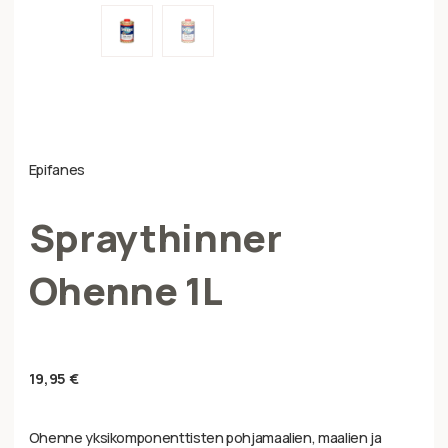
Epifanes
Spraythinner
Ohenne 1L
19,95
€
Ohenne yksikomponenttisten pohjamaalien, maalien ja