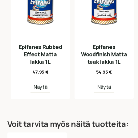
Epifanes Rubbed
Epifanes
Effect Matta
Woodfinish Matta
lakka 1L
teak lakka 1L
47,95
€
54,95
€
Näytä
Näytä
Voit tarvita myös näitä tuotteita: