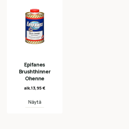
Epifanes
Brushthinner
Ohenne
alk.
13,95
€
Näytä