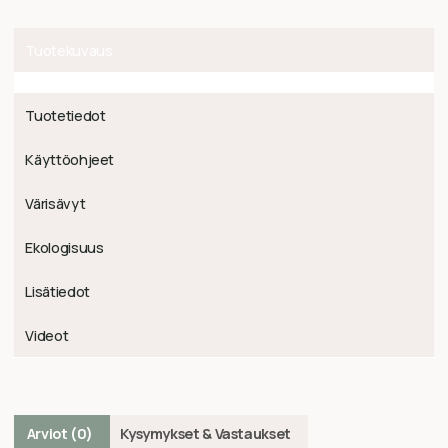
Tuotekuvaus
Tuotetiedot
Käyttöohjeet
Värisävyt
Ekologisuus
Lisätiedot
Videot
Arviot (0)
Kysymykset & Vastaukset