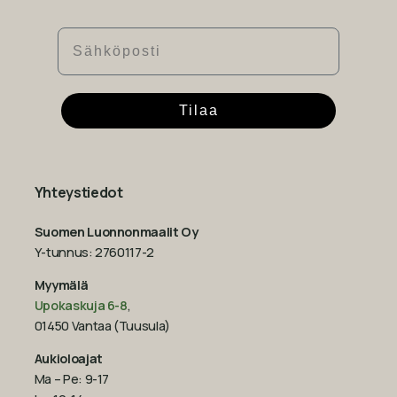
Sähköposti
Tilaa
Yhteystiedot
Suomen Luonnonmaalit Oy
Y-tunnus: 2760117-2
Myymälä
Upokaskuja 6-8
,
01450 Vantaa (Tuusula)
Aukioloajat
Ma – Pe: 9-17