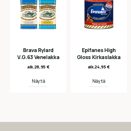
Brava Rylard
Epifanes High
V.G.63 Venelakka
Gloss Kirkaslakka
alk.
28,95
€
alk.
24,95
€
Näytä
Näytä