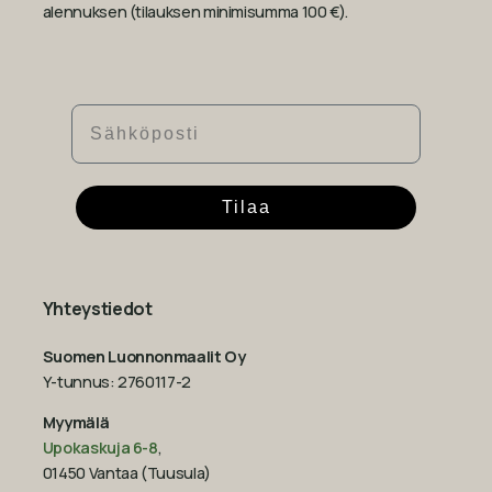
alennuksen (tilauksen minimisumma 100 €).
Sähköposti
Tilaa
Yhteystiedot
Suomen Luonnonmaalit Oy
Y-tunnus: 2760117-2
Myymälä
Upokaskuja 6-8
,
01450 Vantaa (Tuusula)