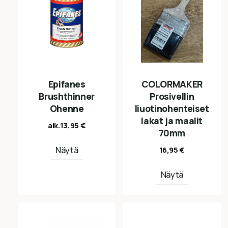
Epifanes
COLORMAKER
Brushthinner
Prosivellin
Ohenne
liuotinohenteiset
lakat ja maalit
alk.
13,95
€
70mm
Näytä
16,95
€
Näytä