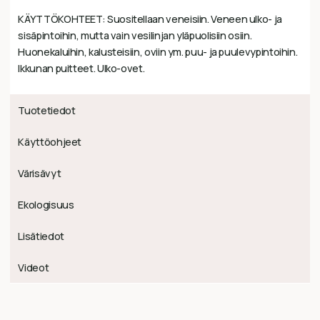
KÄYTTÖKOHTEET: Suositellaan veneisiin. Veneen ulko- ja
sisäpintoihin, mutta vain vesilinjan yläpuolisiin osiin.
Huonekaluihin, kalusteisiin, oviin ym. puu- ja puulevypintoihin.
Ikkunan puitteet. Ulko-ovet.
Tuotetiedot
Käyttöohjeet
Värisävyt
Ekologisuus
Lisätiedot
Videot