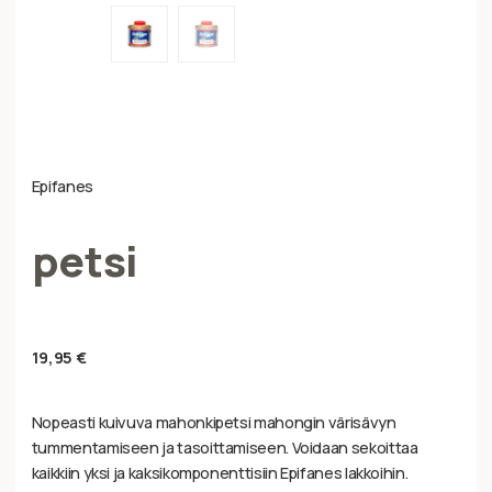
Epifanes
petsi
19,95
€
Nopeasti kuivuva mahonkipetsi mahongin värisävyn
tummentamiseen ja tasoittamiseen. Voidaan sekoittaa
kaikkiin yksi ja kaksikomponenttisiin Epifanes lakkoihin.