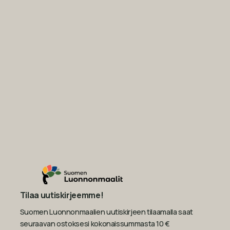
Tilaa uutiskirjeemme!
Suomen Luonnonmaalien uutiskirjeen tilaamalla saat
seuraavan ostoksesi kokonaissummasta 10 €