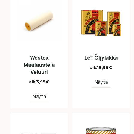
Westex
LeT Öljylakka
Maalaustela
alk.
15,95
€
Veluuri
Näytä
alk.
3,95
€
Näytä