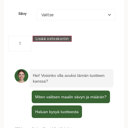
Sävy
Lisää ostoskoriin