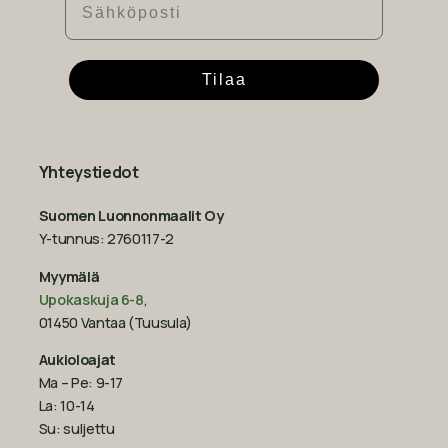
Tilaa
Yhteystiedot
Suomen Luonnonmaalit Oy
Y-tunnus: 2760117-2
Myymälä
Upokaskuja 6-8
,
01450 Vantaa (Tuusula)
Aukioloajat
Ma – Pe: 9-17
La: 10-14
Su: suljettu