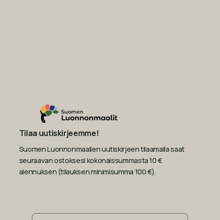
Tilaa uutiskirjeemme!
Suomen Luonnonmaalien uutiskirjeen tilaamalla saat
seuraavan ostoksesi kokonaissummasta 10 €
alennuksen (tilauksen minimisumma 100 €).
Sähköposti