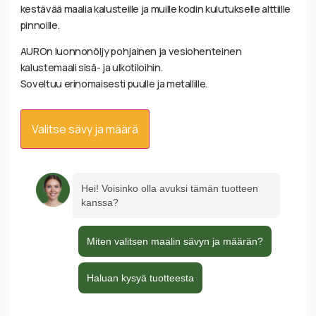
kestävää maalia kalusteille ja muille kodin kulutukselle alttiille
pinnoille.
AUROn luonnonöljy pohjainen ja vesiohenteinen
kalustemaali sisä- ja ulkotiloihin.
Soveltuu erinomaisesti puulle ja metallille.
Valitse sävy ja määrä