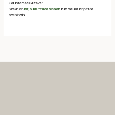
Kalustemaali kiiltävä”
Sinun on
kirjauduttava sisään
kun haluat kirjoittaa
arvioinnin.