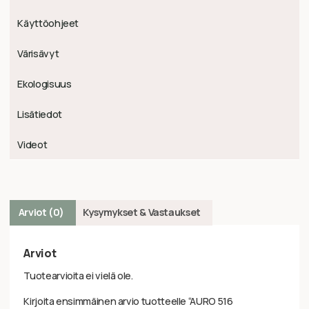
Käyttöohjeet
Värisävyt
Ekologisuus
Lisätiedot
Videot
Arviot (0)
Kysymykset & Vastaukset
Arviot
Tuotearvioita ei vielä ole.
Kirjoita ensimmäinen arvio tuotteelle “AURO 516