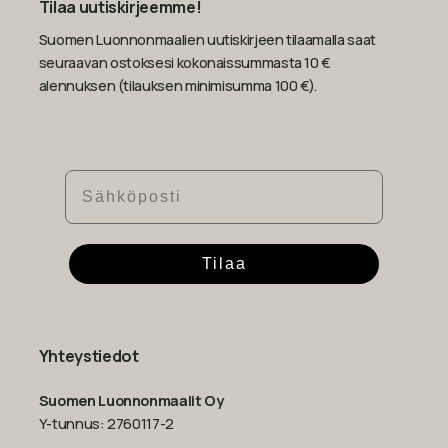
Tilaa uutiskirjeemme!
Suomen Luonnonmaalien uutiskirjeen tilaamalla saat
seuraavan ostoksesi kokonaissummasta 10 €
alennuksen (tilauksen minimisumma 100 €).
Sähköposti
Tilaa
Yhteystiedot
Suomen Luonnonmaalit Oy
Y-tunnus: 2760117-2