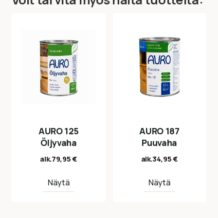
AURO 125
AURO 187
Öljyvaha
Puuvaha
alk.
79,95
€
alk.
34,95
€
Näytä
Näytä