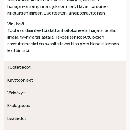
hunajanvärisen pinnan, joka on miellyttävän tuntuinen
kiillotuksen jälkeen. Liuotteeton ja helppokäyttöinen.
Vinkkejä
Tuote voidaan levittää lattianhoitokoneella, harjalla, telalla,
liinalla, tyynyllä tai lastalla. Täydellisen lopputuloksen
saavuttamiseksi on suositeltavaa hioa pinta hienoksi ennen
levittämistä.
Tuotetiedot
Käyttöohjeet
Värisävyt
Ekologisuus
Lisätiedot