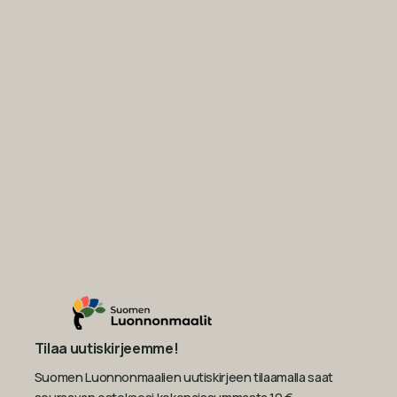
Tilaa uutiskirjeemme!
Suomen Luonnonmaalien uutiskirjeen tilaamalla saat