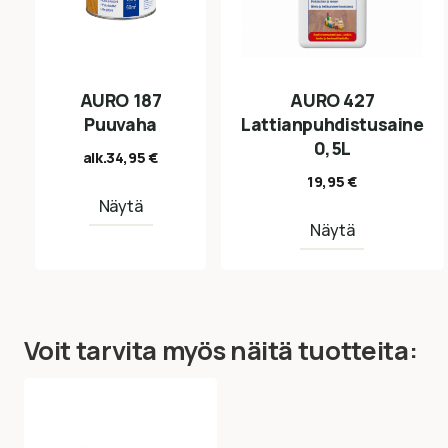
AURO 187
AURO 427
Puuvaha
Lattianpuhdistusaine
0,5L
alk.
34,95
€
19,95
€
Näytä
Näytä
Voit tarvita myös näitä tuotteita: