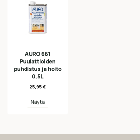
AURO 661
Puulattioiden
puhdistus ja hoito
0,5L
25,95
€
Näytä