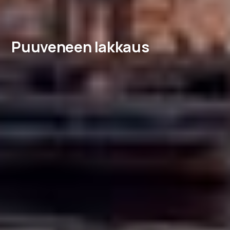
Puuveneen lakkaus