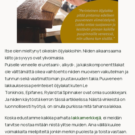
Itse olen mieltynyt oikeisiin öljylakkoihin. Niiden aikaansaama
kiilto ja syvyys ovat ylivoimaisia.
Puiselle veneelle ei uretaani-, alkydi-, ja kaksikomponenttilakat
ole välttämättä oikea vaihtoehto niiden muovisen vaikutelman ja
tunnun sekä vaatimattoman joustavuuden takia. Puuveneen
lakkauksessa perinteiset öljylakat kuten Le
Tonkinois, Epifanes, Rylard tai Spinnaker ovat omia suosikkejani.
Ja niiden käytöstä kerron tässä artikkelissa. Näistä vinkeistä on
luonnollisesti hyötyä, on sinulla purkissa mitä tahansa lakkaa.
Koska edustamme kaikkia parhaita
lakkamerkkejä
, ei meidän
tarvitse nostaa mitään niistä ylitse muiden. Aina välillä kuulee
voimakkaita mielipiteitä jonkin merkin puolesta ja toista vastaan.