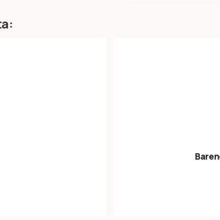
ta:
Baren