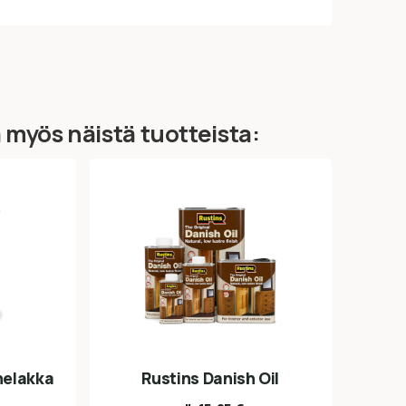
ä myös näistä tuotteista:
nelakka
Rustins Danish Oil