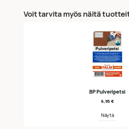
Voit tarvita myös näitä tuottei
BP Pulveripetsi
6,95
€
Näytä