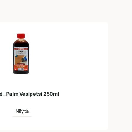
d_Palm Vesipetsi 250ml
Näytä