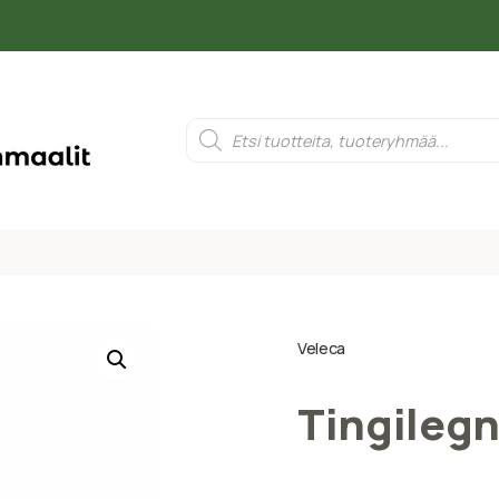
Veleca
Tingilegn