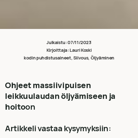
Julkaistu:
07/11/2023
Kirjoittaja:
Lauri Koski
kodin puhdistusaineet
,
Siivous
,
Öljyäminen
Ohjeet massiivipuisen
leikkuulaudan öljyämiseen ja
hoito
on
Artikkeli vastaa kysymyksiin: