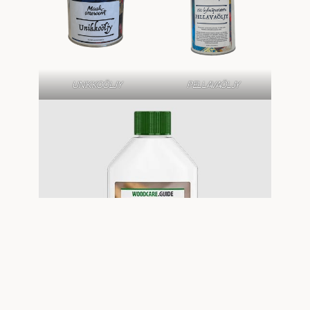
UNIKKOÖLJY
PELLAVAÖLJY