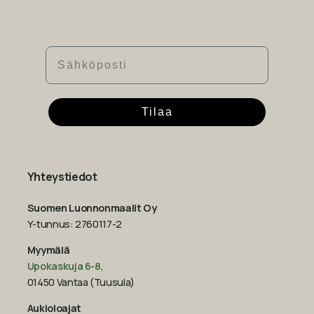
Sähköposti
Tilaa
Yhteystiedot
Suomen Luonnonmaalit Oy
Y-tunnus: 2760117-2
Myymälä
Upokaskuja 6-8
,
01450 Vantaa (Tuusula)
Aukioloajat