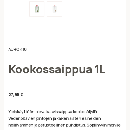
AURO 410
Kookossaippua 1L
27,95
€
Yleiskäyttöön oleva kasvissaippua kookosöljyllä.
Vedenpitävien pintojen ja kaikenlaisten esineiden
hellävarainen ja perusteellinen puhdistus. Sopii hyvin monille