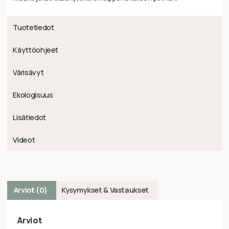
Tuotetiedot
Käyttöohjeet
Värisävyt
Ekologisuus
Lisätiedot
Videot
Arviot (0)
Kysymykset & Vastaukset
Arviot