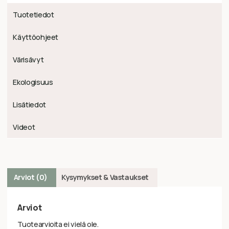
Tuotetiedot
Käyttöohjeet
Värisävyt
Ekologisuus
Lisätiedot
Videot
Arviot (0)
Kysymykset & Vastaukset
Arviot
Tuotearvioita ei vielä ole.