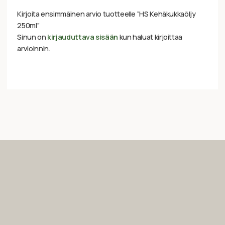
Kirjoita ensimmäinen arvio tuotteelle “HS Kehäkukkaöljy
250ml”
Sinun on
kirjauduttava sisään
kun haluat kirjoittaa
arvioinnin.