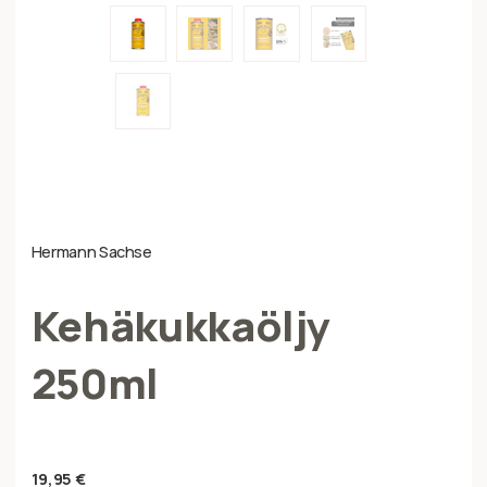
Hermann Sachse
Kehäkukkaöljy
250ml
19,95
€