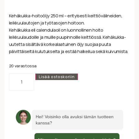
Kehäkukka-hoitoöljy 250 ml – erityisesti keittiövälineiden,
leikkuulautojen ja työtasojen hoitoon.
Kehäkukka eli calendulaoil on luonnollinen hoito
leikkuulaudoille ja muille puupinnoille keittiössä. Kehäkukka-
uutetta sisältävä korkealaatuinen öljy suojaa puuta
päivittäiseltä kulutukselta ja estää halkeilua sekä kuivumista.
20 varastossa
Lisää ostoskoriin