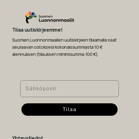
Tilaa uutiskirjeemme!
Suomen Luonnonmaalien uutiskirjeen tilaamalla saat
seuraavan ostoksesi kokonaissummasta 10 €
alennuksen (tilauksen minimisumma 100 €).
Sähköposti
Tilaa
Yhteystiedot