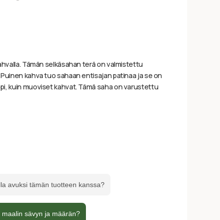
kahvalla. Tämän selkäsahan terä on valmistettu
 Puinen kahva tuo sahaan entisajan patinaa ja se on
pi, kuin muoviset kahvat. Tämä saha on varustettu