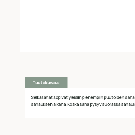
Tuotekuvaus
Selkäsahat sopivat yleisiin pienempiin puutöiden sahau
sahauksen aikana. Koska saha pysyy suorassa sahauksen 