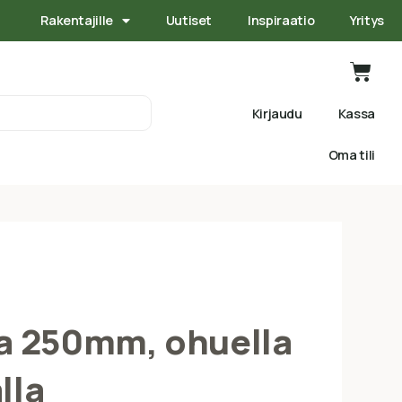
Rakentajille
Uutiset
Inspiraatio
Yritys
Kirjaudu
Kassa
Oma tili
a 250mm, ohuella
lla