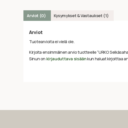
Arviot (0)
Kysymykset & Vastaukset (1)
Arviot
Tuotearvioita ei vielä ole.
Kirjoita ensimmäinen arvio tuotteelle “URKO Selkäsah
Sinun on
kirjauduttava sisään
kun haluat kirjoittaa ar