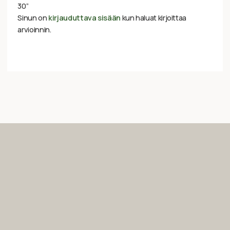
30”
Sinun on
kirjauduttava sisään
kun haluat kirjoittaa
arvioinnin.