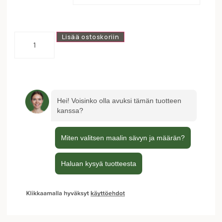
Lisää ostoskoriin