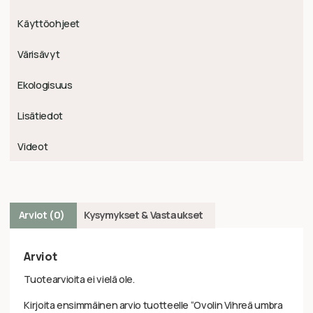
Käyttöohjeet
Värisävyt
Ekologisuus
Lisätiedot
Videot
Arviot (0)
Kysymykset & Vastaukset
Arviot
Tuotearvioita ei vielä ole.
Kirjoita ensimmäinen arvio tuotteelle “Ovolin Vihreä umbra