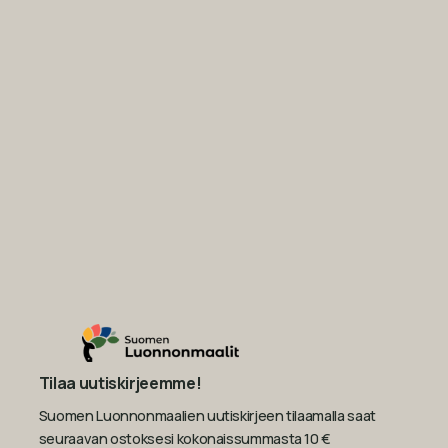
Tilaa uutiskirjeemme!
Suomen Luonnonmaalien uutiskirjeen tilaamalla saat
seuraavan ostoksesi kokonaissummasta 10 €