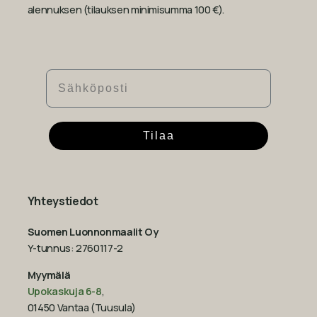
alennuksen (tilauksen minimisumma 100 €).
Sähköposti
Tilaa
Yhteystiedot
Suomen Luonnonmaalit Oy
Y-tunnus: 2760117-2
Myymälä
Upokaskuja 6-8
,
01450 Vantaa (Tuusula)