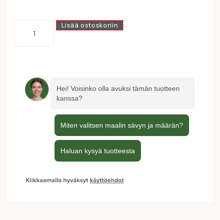
Lisää ostoskoriin