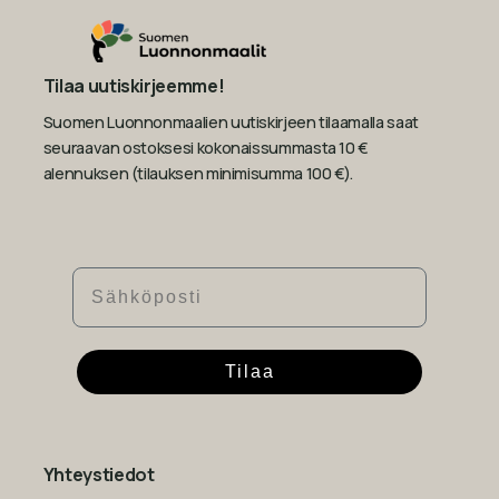
Tilaa uutiskirjeemme!
Suomen Luonnonmaalien uutiskirjeen tilaamalla saat
seuraavan ostoksesi kokonaissummasta 10 €
alennuksen (tilauksen minimisumma 100 €).
Sähköposti
Tilaa
Yhteystiedot