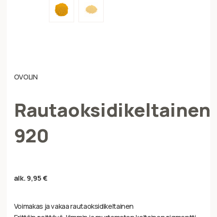
OVOLIN
Rautaoksidikeltainen
920
alk.
9,95
€
Voimakas ja vakaa rautaoksidikeltainen