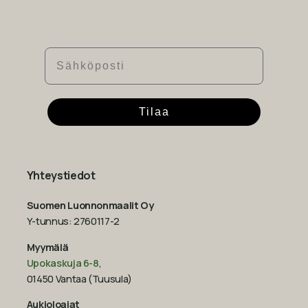
Sähköposti
Tilaa
Yhteystiedot
Suomen Luonnonmaalit Oy
Y-tunnus: 2760117-2
Myymälä
Upokaskuja 6-8
,
01450 Vantaa (Tuusula)
Aukioloajat