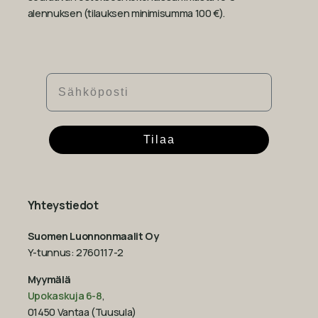
alennuksen (tilauksen minimisumma 100 €).
Sähköposti
Tilaa
Yhteystiedot
Suomen Luonnonmaalit Oy
Y-tunnus: 2760117-2
Myymälä
Upokaskuja 6-8
,
01450 Vantaa (Tuusula)