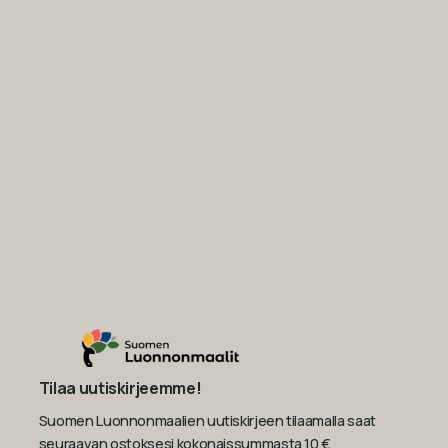
Tilaa uutiskirjeemme!
Suomen Luonnonmaalien uutiskirjeen tilaamalla saat
seuraavan ostoksesi kokonaissummasta 10 €