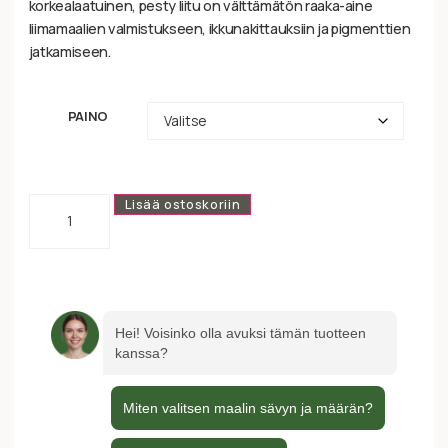
korkealaatuinen, pesty liitu on välttämätön raaka-aine
liimamaalien valmistukseen, ikkunakittauksiin ja pigmenttien
jatkamiseen.
PAINO
Lisää ostoskoriin