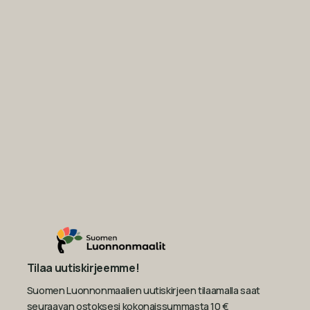
Tilaa uutiskirjeemme!
Suomen Luonnonmaalien uutiskirjeen tilaamalla saat
seuraavan ostoksesi kokonaissummasta 10 €