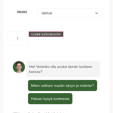
PAINO
Lisää ostoskoriin