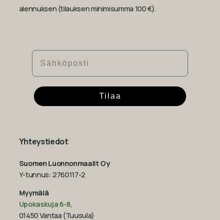
alennuksen (tilauksen minimisumma 100 €).
Sähköposti
Tilaa
Yhteystiedot
Suomen Luonnonmaalit Oy
Y-tunnus: 2760117-2
Myymälä
Upokaskuja 6-8
,
01450 Vantaa (Tuusula)