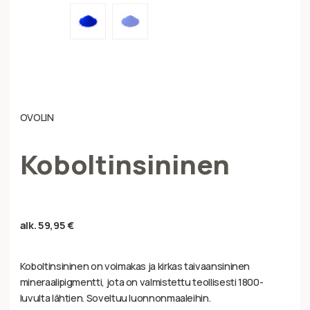
OVOLIN
Koboltinsininen
alk.
59,95
€
Koboltinsininen on voimakas ja kirkas taivaansininen
mineraalipigmentti, jota on valmistettu teollisesti 1800-
luvulta lähtien. Soveltuu luonnonmaaleihin.