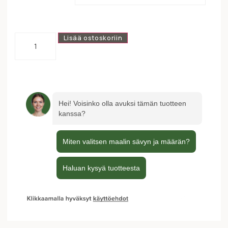
Lisää ostoskoriin