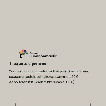
Tilaa uutiskirjeemme!
Suomen Luonnonmaalien uutiskirjeen tilaamalla saat
seuraavan ostoksesi kokonaissummasta 10 €
alennuksen (tilauksen minimisumma 100 €).
Sähköposti