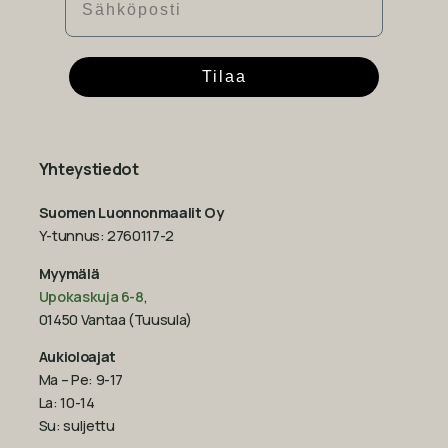
Tilaa
Yhteystiedot
Suomen Luonnonmaalit Oy
Y-tunnus: 2760117-2
Myymälä
Upokaskuja 6-8
,
01450 Vantaa (Tuusula)
Aukioloajat
Ma – Pe: 9-17
La: 10-14
Su: suljettu