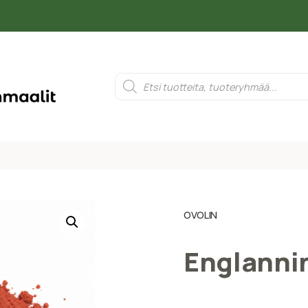
OVOLIN
Englanni