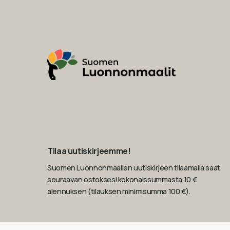
Tilaa uutiskirjeemme!
Suomen Luonnonmaalien uutiskirjeen tilaamalla saat
seuraavan ostoksesi kokonaissummasta 10 €
alennuksen (tilauksen minimisumma 100 €).