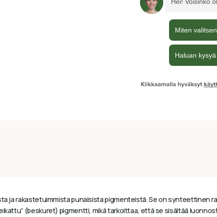
ta ja rakastetuimmista punaisista pigmenteistä. Se on synteettinen rau
kattu” (beskuret) pigmentti, mikä tarkoittaa, että se sisältää luonnosta