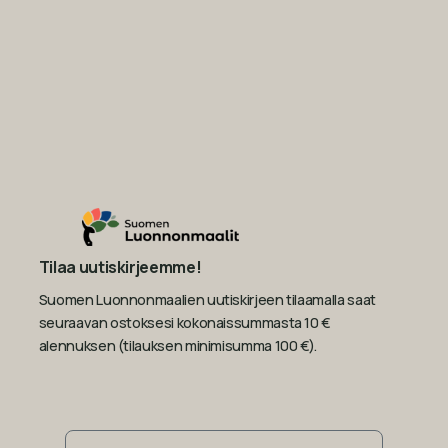
Tilaa uutiskirjeemme!
Suomen Luonnonmaalien uutiskirjeen tilaamalla saat
seuraavan ostoksesi kokonaissummasta 10 €
alennuksen (tilauksen minimisumma 100 €).
Sähköposti