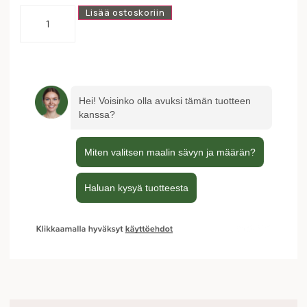
Lisää ostoskoriin