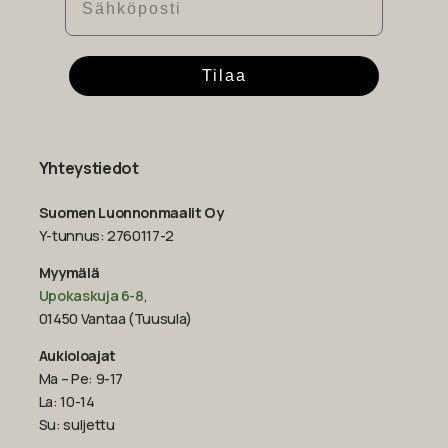
Tilaa
Yhteystiedot
Suomen Luonnonmaalit Oy
Y-tunnus: 2760117-2
Myymälä
Upokaskuja 6-8
,
01450 Vantaa (Tuusula)
Aukioloajat
Ma – Pe: 9-17
La: 10-14
Su: suljettu