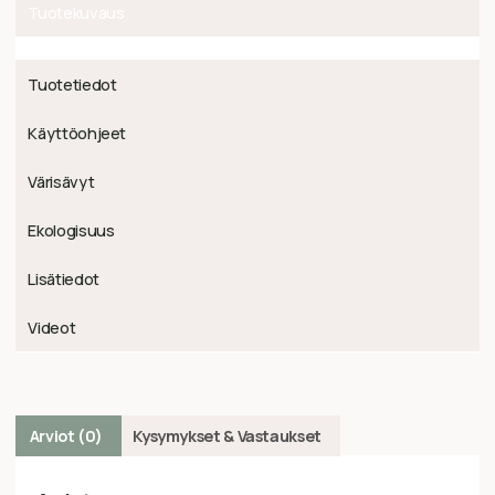
Tuotekuvaus
Tuotetiedot
Käyttöohjeet
Värisävyt
Ekologisuus
Lisätiedot
Videot
Arviot (0)
Kysymykset & Vastaukset