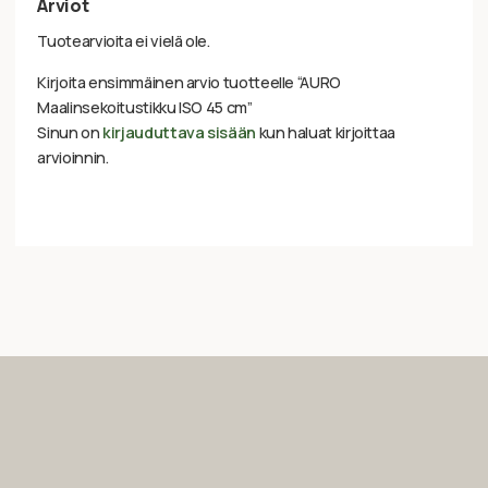
Arviot
Tuotearvioita ei vielä ole.
Kirjoita ensimmäinen arvio tuotteelle “AURO
Maalinsekoitustikku ISO 45 cm”
Sinun on
kirjauduttava sisään
kun haluat kirjoittaa
arvioinnin.