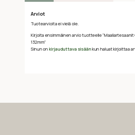
Arviot
Tuotearvioita ei vielä ole.
Kirjoita ensimmäinen arvio tuotteelle “Maaliartesaanit O
132mm”
Sinun on
kirjauduttava sisään
kun haluat kirjoittaa ar