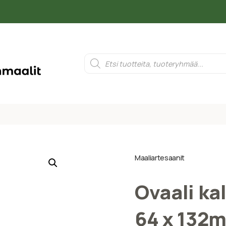
Maaliartesaanit
Ovaali ka
64 x 132