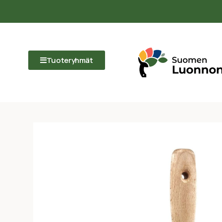
Tuoteryhmät