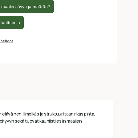
eläväinen, ilmeikäs ja struktuuriltaan rikas pinta.
okyvyn sekä tuovat kauniisti esiin maalien