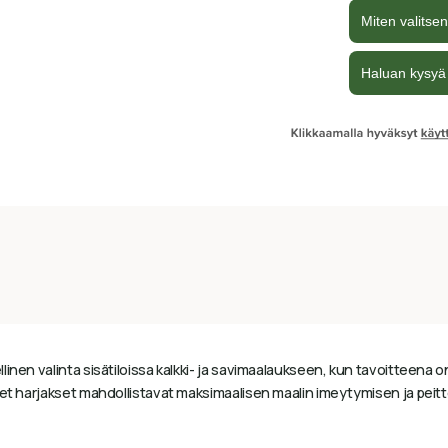
linen valinta sisätiloissa kalkki- ja savimaalaukseen, kun tavoitteena on 
set harjakset mahdollistavat maksimaalisen maalin imeytymisen ja peitt