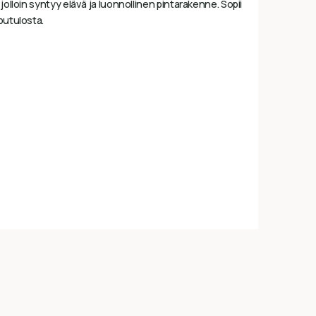
jolloin syntyy elävä ja luonnollinen pintarakenne. Sopii
putulosta.