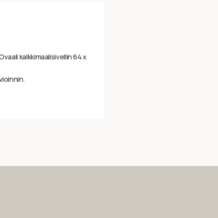
vaali kalkkimaalisivellin 64 x
vioinnin.